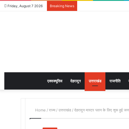
Friday, August 7 2026
Breaking News
एक्सक्यूसिव
देहरादून
उत्तराखंड
राजनीति
Home
/
राज्य
/
उत्तराखंड
/
देहरादून मास्टर प्लान के लिए शुरू हुई ज