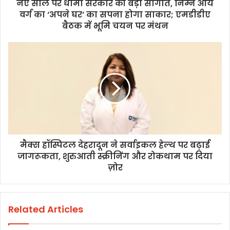
नए साल पर धामी सरकार की बड़ी सौगात, निम्न आय
वर्ग का ‘अपने घर’ का सपना होगा साकार; एमडीडीए
बैठक में भूमि चयन पर मंथन
मैक्स हॉस्पिटल देहरादून ने सर्वाइकल हेल्थ पर बढ़ाई
जागरूकता, शुरुआती स्क्रीनिंग और रोकथाम पर दिया
ज़ोर
Related Articles