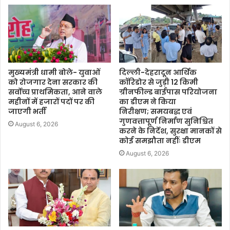
मुख्यमंत्री धामी बोले- युवाओं
दिल्ली-देहरादून आर्थिक
को रोजगार देना सरकार की
कॉरिडोर से जुड़ी 12 किमी
सर्वोच्च प्राथमिकता, आने वाले
ग्रीनफील्ड बाईपास परियोजना
महीनों में हजारों पदों पर की
का डीएम ने किया
जाएगी भर्ती
निरीक्षण; समयबद्ध एवं
गुणवत्तापूर्ण निर्माण सुनिश्चित
August 6, 2026
करने के निर्देश, सुरक्षा मानकों से
कोई समझौता नहींः डीएम
August 6, 2026