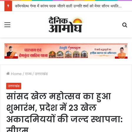
कॉमनवेल्थ गेम्स में कांस्य पदक जीतने वाली उन्नति शर्मा को मेयर सौरभ थपलियाल ने किया सम्मानित
Menu
S
fo
Home
/
राज्य
/
उत्तराखंड
उत्तराखंड
सांसद खेल महोत्सव का हुआ
शुभारंभ, प्रदेश में 23 खेल
अकादमिययों की जल्द स्थापना:
सीएम