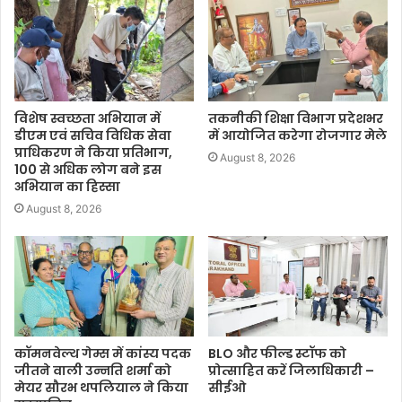
विशेष स्वच्छता अभियान में
तकनीकी शिक्षा विभाग प्रदेशभर
डीएम एवं सचिव विधिक सेवा
में आयोजित करेगा रोजगार मेले
प्राधिकरण ने किया प्रतिभाग,
August 8, 2026
100 से अधिक लोग बने इस
अभियान का हिस्सा
August 8, 2026
कॉमनवेल्थ गेम्स में कांस्य पदक
BLO और फील्ड स्टॉफ को
जीतने वाली उन्नति शर्मा को
प्रोत्साहित करें जिलाधिकारी –
मेयर सौरभ थपलियाल ने किया
सीईओ