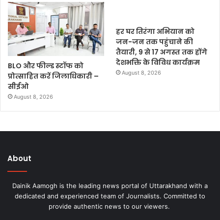
हर घर तिरंगा अभियान को
जन-जन तक पहुंचाने की
तैयारी, 9 से 17 अगस्त तक होंगे
देशभक्ति के विविध कार्यक्रम
BLO और फील्ड स्टॉफ को
August 8, 2026
प्रोत्साहित करें जिलाधिकारी –
सीईओ
August 8, 2026
About
Dainik Aamogh is the leading news portal of Uttarakhand with a
dedicated and experienced team of Journalists. Committed to
provide authentic news to our viewers.