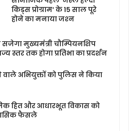
सामाजिक पहल ‘नेस्‍ले हेल्‍दी
किड्स प्रोग्राम’ के 15 साल पूरे
होने का मनाया जश्‍न
 सजेगा मुख्यमंत्री चौम्पियनशिप
ाज्य स्तर तक होगा प्रतिभा का प्रदर्शन
वाले अभियुक्तों को पुलिस ने किया
्रमिक हित और आधारभूत विकास को
हासिक फैसले