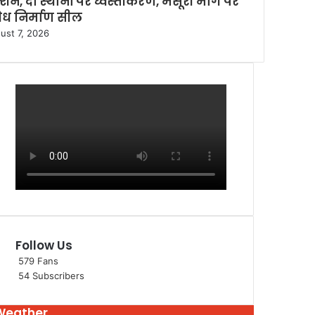
शन, दो स्थानों पर ध्वस्तीकरण, मसूरी मार्ग पर
ैध निर्माण सील
ust 7, 2026
Follow Us
579
Fans
54
Subscribers
Weather