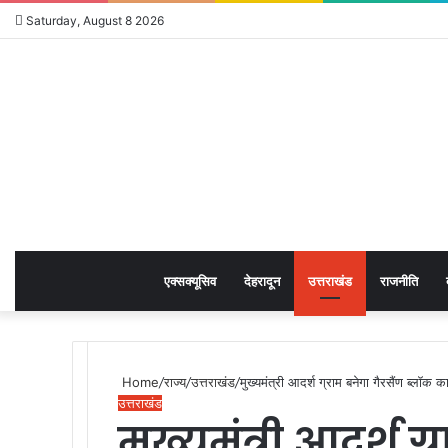
Saturday, August 8 2026
एक्सक्यूसिव
देहरादून
उत्तराखंड
राजनीति
Home
/
राज्य
/
उत्तराखंड
/
मुख्यमंत्री आदर्श ग्राम बनेगा गैरसैंण ब्लॉक 
उत्तराखंड
मुख्यमंत्री आदर्श ग