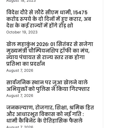
August 18, 2023
विदेश दौरे से लौटे सीएम धामी, 15475
करोड रुपये के दो दिनों में हुए करार, अब
देश के कई राज्यों में होंगे रोड़ शो
October 19, 2023
खेल महाकुंभ 2026ः 01 सितंबर से सजेगा
मुख्यमंत्री चौम्पियनशिप ट्रॉफी का मंच,
न्याय पंचायत से राज्य स्तर तक होगा
प्रतिभा का प्रदर्शन
August 7, 2026
सार्वजनिक स्थान पर जुआ खेलने वाले
अभियुक्तों को पुलिस ने किया गिरफ्तार
August 7, 2026
जनकल्याण, रोजगार, शिक्षा, श्रमिक हित
और आधारभूत विकास को नई गति :
धामी कैबिनेट के ऐतिहासिक फैसले
August 7, 2026