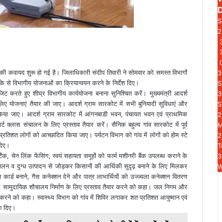
S
3
ाने की कवायद शुरू हो गई है। जिलाधिकारी संदीप तिवारी ने सोमवार को समस्त विभागों
3
ीके से विभागीय योजनाओं का क्रियान्वयन करने के निर्देश दिए।
S
 करते हुए शीघ्र विभागीय कार्ययोजना बनाना सुनिश्चित करें। मुख्यमंत्री आदर्श
3
िए योजनाएं तैयार की जाए। आदर्श ग्राम सारकोट में सभी बुनियादी सुविधाएं और
S
किया जाए। आदर्श ग्राम सारकोट में आंगनबाडी भवन, पंचायत भवन एवं प्राथमिक
2
ट क्लास संचालन के लिए प्रस्ताव तैयार करें। सैनिक बहुल्य गांव सारकोट में पूर्व
प्रतिशत लोगों को आच्छादित किया जाए। पर्यटन विभाग को गांव में लोगों को होम स्टे
2
दिए।
T
टैंक, चेन लिंक फेंसिंग, स्वयं सहायता समूहों को फार्म मशीनरी बैंक उपलब्ध कराने के
3
 पालन व दुग्ध उत्पादन से जोड़कर किसानों की आर्थिकी सुदृढ़ बनाने के लिए मिलकर
W
 कार्ड बनाने, गैस कनेक्शन देने और पात्र लाभार्थियों को उज्ज्वला कनेक्शन वितरण
 और सामुदायिक शौचालय निर्माण के लिए प्रस्ताव तैयार करने को कहा। जल निगम और
करने को कहा। स्वास्थ्य विभाग को गांव में शिविर लगाकर शत प्रतिशत आयुष्मान एवं
ेश दिए।