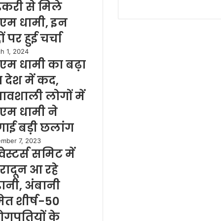
करी से मिले
एम धामी, इन
्दों पर हुई चर्चा
h 1, 2024
एम धामी का बढ़ा
 देश में कद,
रभावशाली लोगों में
एम धामी ने
ाई बड़ी छलांग
mber 7, 2023
वेस्टर्स समिट में
हरादून आ रहे
ानी, अंबानी
ेत शीर्ष-50
्योगपतियों के