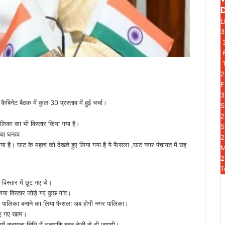
L
3
2
F
3
कैबिनेट बैठक में कुल 30 प्रस्ताव में हुई चर्चा।
S
2
ालिका का भी विस्तार किया गया है।
S
्या घनत्व
2
 है। घाट के महत्व को देखते हुए लिया गया है ये फैसला ,घाट नगर पंचायत में छह
2
T
विस्तार में छूट गए थे।
या विस्तार जोड़े गए कुछ गांव।
गर पालिका बनाने का लिया फैसला अब होगी नगर पालिका।
िए गए खत्म।
ें सहायता निधि में धनराशि बहुत तेजी से दी जाएगी।