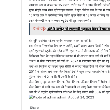
साधारण रूप से घायल पर 15 हजार, गंभीर रूप से 1 लाख मिलेगी, जंगली जा
मुख्य मंत्री उच्च सोध प्रोत्साहन योजना, ये एक चैलेंज फंड के रूप में क
15 लाख तक के प्रोजेक्ट लिए जायेंगे कुछ विशेष में 18 लाख भी लिए जा 
इसमें फेकल्टी के साथ-साथ स्टूडेंट भी शुड कार्य करेंगे।
ये भी पढ़ें:
459 करोड़ से एचएनबी गढ़वाल विश्वविद्यालय म
देव भूमि उद्यमिता योजना प्रदेश सरकार लेकर आ रही है।
इस योजना में एवरनेस कैंप लगाए जायेंगे, इसमें अलग अलग जिलों में शोध 
इसमें एक्सपर्ट स्टूडेंट को ट्रेंड करेंगे, एक साल में तीन हजार को ट्रेनिंग
चिकित्सा शिक्षा के तहत मेडिकल कॉलेज में भी आभार साल नर्स की भर्त
2021 में खेल नीति लागू की गई थी, 2024 में राष्ट्रीय खेल होने जा रहे हैं
उन्हें अब नियुक्ति दी जाएगी कुल 600 से ज्यादा खिलाड़ियों को मौका मि
2014 से लेकर अभी तक जिन खिलाड़ियों ने बहुत अच्छा प्रदर्शन किया है 
पुलिस विभाग में 2 पद डिप्टी एसपी के होंगे।
खेल विभाग, युवा कल्याण विभाग, शिक्षा विभाग, परिवहन विभाग में मिलेगा
खेल विभाग में अभी तक अप की नियमावली को लागू किया गया था लेकिन 
अब जो भी स्टूडेंट प्रतियोगिता परीक्षाओं के लिए जाएंगे उन्हें 50% की छू
admin
S
August 24, 2023
F
T
W
T
e
a
Share
w
h
e
n