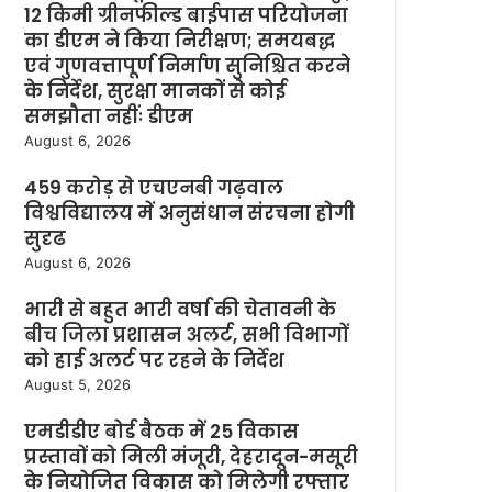
12 किमी ग्रीनफील्ड बाईपास परियोजना
का डीएम ने किया निरीक्षण; समयबद्ध
एवं गुणवत्तापूर्ण निर्माण सुनिश्चित करने
के निर्देश, सुरक्षा मानकों से कोई
समझौता नहींः डीएम
August 6, 2026
459 करोड़ से एचएनबी गढ़वाल
विश्वविद्यालय में अनुसंधान संरचना होगी
सुदृढ
August 6, 2026
भारी से बहुत भारी वर्षा की चेतावनी के
बीच जिला प्रशासन अलर्ट, सभी विभागों
को हाई अलर्ट पर रहने के निर्देश
August 5, 2026
एमडीडीए बोर्ड बैठक में 25 विकास
प्रस्तावों को मिली मंजूरी, देहरादून-मसूरी
के नियोजित विकास को मिलेगी रफ्तार