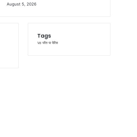
August 5, 2026
Tags
Vd
परैत
पा
पेरिस