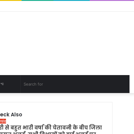
Facebook
YouTube
Log
Rando
Sid
In
Article
0
Random
Search
℃
Article
for
eck Also
राखंड
ी से बहुत भारी वर्षा की चेतावनी के बीच जिला