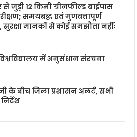
 से जुड़ी 12 किमी ग्रीनफील्ड बाईपास
क्षण; समयबद्ध एवं गुणवत्तापूर्ण
श, सुरक्षा मानकों से कोई समझौता नहींः
श्वविद्यालय में अनुसंधान संरचना
ावनी के बीच जिला प्रशासन अलर्ट, सभी
निर्देश