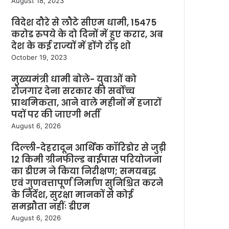
August 18, 2023
विदेश दौरे से लौटे सीएम धामी, 15475
करोड रुपये के दो दिनों में हुए करार, अब
देश के कई राज्यों में होंगे रोड़ शो
October 19, 2023
मुख्यमंत्री धामी बोले- युवाओं को
रोजगार देना सरकार की सर्वोच्च
प्राथमिकता, आने वाले महीनों में हजारों
पदों पर की जाएगी भर्ती
August 6, 2026
दिल्ली-देहरादून आर्थिक कॉरिडोर से जुड़ी
12 किमी ग्रीनफील्ड बाईपास परियोजना
का डीएम ने किया निरीक्षण; समयबद्ध
एवं गुणवत्तापूर्ण निर्माण सुनिश्चित करने
के निर्देश, सुरक्षा मानकों से कोई
समझौता नहींः डीएम
August 6, 2026