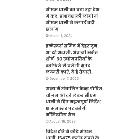
सीएम धामी का बढ़ा रहा देश
में कद, प्रभावशाली लोगों में
सीएम धामी ने लगाई बड़ी
छलांग
March 1, 2024
इन्वेस्टर्स समिट में देहरादून
आ रहे अडानी, अंबानी समेत
शीर्ष-50 उद्योगपतियों के
काफिले में चलेंगी सुपर
लग्जरी कारें, ये है तैयारी..
December 7, 2023
राज्य में संचालित केन्द्र पोषित
योजनाओं को लेकर सीएम
धामी ने दिए महत्वपूर्ण निर्देश,
शासन स्तर पर बनेगी
मॉनिटरिंग सेल
August 18, 2023
विदेश दौरे से लौटे सीएम
धामी, 15475 करोड रुपये के