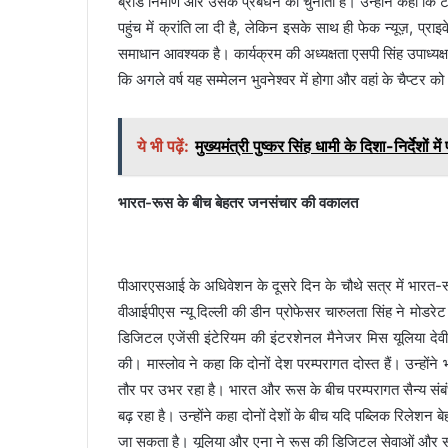
ब्रांड निर्माण और उसके प्रबंधन की चुनौती है। उन्होंने कहा क
पहुंच में क्रांति ला दी है, लेकिन इसके साथ ही फेक न्यूज़, प्र
समाधान आवश्यक है। कार्यक्रम की अध्यक्षता एसपी सिंह उपाध्य
कि अगले वर्ष यह सम्मेलन भुवनेश्वर में होगा और वहां के चैप्
ये भी पढ़ें:
मुख्यमंत्री पुष्कर सिंह धामी के दिशा-निर्देशो
भारत-रूस के बीच बेहतर जनसंचार की वकालत
पीआरएसआई के अधिवेशन के दूसरे दिन के चौथे सत्र में भारत-रूस
वीआईपीएस न्यू दिल्ली की डीन प्रोफेसर चारुलता सिंह ने मोडरे
डिजिटल एजेंसी इंटेरियम की इंटरशेनल मैनेजर मिस यूलिया देवीद
की। मास्लोव ने कहा कि दोनों देश परम्परागत दोस्त हैं। उन्हों
तौर पर उभर रहा है। भारत और रूस के बीच परम्परागत सैन्य संबंधों
बढ़ रहा है। उन्होंने कहा दोनों देशों के बीच यदि पब्लिक रिलेशन
जा सकता है। यूलिया और एना ने रूस की डिजिटल सेवाओं और सो