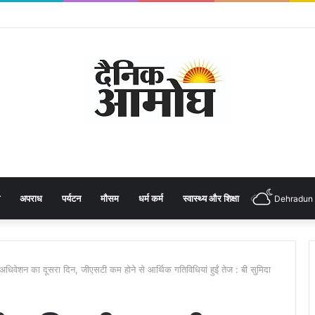
अपराध
पर्यटन
मौसम
धर्म कर्म
स्वास्थ्य और शिक्षा
Dehradun
िवेशन का दूसरा दिन, जीएसटी कम होने से आर्थिक गतिविधियां हुईं तेज : बी सुमिदा