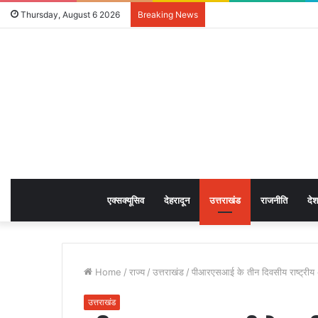
Thursday, August 6 2026
Breaking News
एक्सक्यूसिव
देहरादून
उत्तराखंड
राजनीति
देश
Home
/
राज्य
/
उत्तराखंड
/
पीआरएसआई के तीन दिवसीय राष्ट्रीय अध
उत्तराखंड