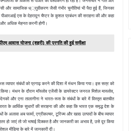
ि टेक्नोलॉजी के विकास से पीआर का वैश्वीकरण हो रहा है। जनसंचार ने गति और
ाइवेसी और सामाजिक ध््राुवीकरण जैसी गंभीर चुनौतियां भी पैदा हुई हैं, जिनका
क्ष पीआरआई एस के देहरादून चैप्टर के कुशल प्रबंधन की सराहना की और कहा
टर को और अधिक मेहनत करनी होगी।
ं में पीएम आवास योजना (शहरी) की प्रगति की हुई समीक्षा
 व्यापार संबंधों को प्रगाढ़ करने की दिशा में मंथन किया गया। इस सत्र को
ट किया। मंथन के दौरान मॉस्लोव एजेंसी के डायरेक्टर जनरल मिशेल मास्लोव,
ेनको और एना तालानीना ने भारत-रूस के संबंधों के बारे में विस्तृत बातचीत
ने भारत के आर्थिक सुधारों की सराहना की और कहा कि भारत एक समृद्ध देश के
 के अलावा अब फार्मा, एग्रीकल्चर, टूरिज्म और खाद्य उत्पादों के बीच व्यापार
 बेहतर हो जाएं तो जो भाषाई दिक्कत है और जानकारी का अभाव है, उसे दूर किया
शल मीडिया के बारे में जानकारी दी।