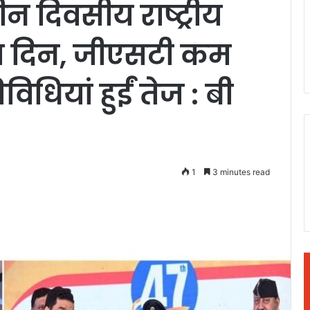
दिवसीय राष्ट्रीय
ा दिन, जीएसटी कम
िधियां हुईं तेज : बी
1
3 minutes read