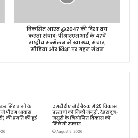
विकसित भारत @2047 की दिशा तय
करता संवाद: पीआरएसआई के 47वें
राष्ट्रीय सम्मेलन में स्वास्थ्य, संचार,
मीडिया और शिक्षा पर गहन मंथन
ुष्कर सिंह धामी के
एमडीडीए बोर्ड बैठक में 25 विकास
ों में पीएम आवास
प्रस्तावों को मिली मंजूरी, देहरादून-
) की प्रगति की हुई
मसूरी के नियोजित विकास को
मिलेगी रफ्तार
026
August 5, 2026