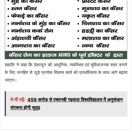
महापौर ने कहा कि देहरादून को आधुनिक, व्यवस्थित एवं सुविधाजनक शहर बनाने
के लिए जनहित से जुड़े प्रत्येक विकास कार्य को प्राथमिकता के साथ आगे बढ़ाया
जाएगा।
ये भी पढ़ें:
459 करोड़ से एचएनबी गढ़वाल विश्वविद्यालय में अनुसंधान
संरचना होगी सुदृढ