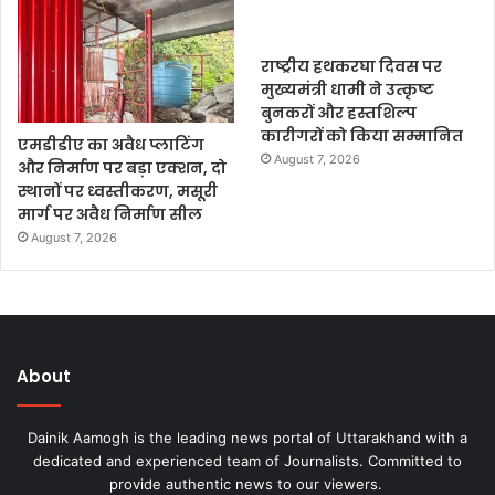
राष्ट्रीय हथकरघा दिवस पर
मुख्यमंत्री धामी ने उत्कृष्ट
बुनकरों और हस्तशिल्प
कारीगरों को किया सम्मानित
एमडीडीए का अवैध प्लाटिंग
August 7, 2026
और निर्माण पर बड़ा एक्शन, दो
स्थानों पर ध्वस्तीकरण, मसूरी
मार्ग पर अवैध निर्माण सील
August 7, 2026
About
Dainik Aamogh is the leading news portal of Uttarakhand with a
dedicated and experienced team of Journalists. Committed to
provide authentic news to our viewers.