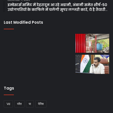
इन्वेस्टर्स समिट में देहरादून आ रहे अडानी, अंबानी समेत शीर्ष-50
उद्योगपतियों के काफिले में चलेंगी सुपर लग्जरी कारें, ये है तैयारी..
Last Modified Posts
Tags
Vd
परैत
पा
पेरिस