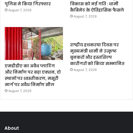
पुलिस ने किया गिरफ्तार
विकास को नई गति : धामी
कैबिनेट के ऐतिहासिक फैसले
August 7, 2026
August 7, 2026
राष्ट्रीय हथकरघा दिवस पर
मुख्यमंत्री धामी ने उत्कृष्ट
बुनकरों और हस्तशिल्प
कारीगरों को किया सम्मानित
एमडीडीए का अवैध प्लाटिंग
August 7, 2026
और निर्माण पर बड़ा एक्शन, दो
स्थानों पर ध्वस्तीकरण, मसूरी
मार्ग पर अवैध निर्माण सील
August 7, 2026
About