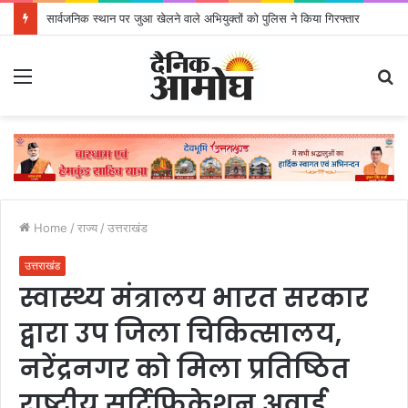
सार्वजनिक स्थान पर जुआ खेलने वाले अभियुक्तों को पुलिस ने किया गिरफ्तार
Menu
S
fo
Home
/
राज्य
/
उत्तराखंड
उत्तराखंड
स्वास्थ्य मंत्रालय भारत सरकार
द्वारा उप जिला चिकित्सालय,
नरेंद्रनगर को मिला प्रतिष्ठित
राष्ट्रीय सर्टिफिकेशन अवार्ड