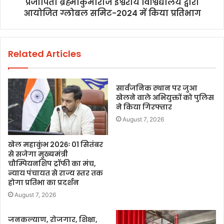
प्रजापिता ब्रह्माकुमारीज ईश्वरीय विश्विद्यालय द्वारा
आयोजित ग्लोबल समिट-2024 में किया प्रतिभाग
Related Articles
सार्वजनिक स्थान पर जुआ
खेलने वाले अभियुक्तों को पुलिस
ने किया गिरफ्तार
August 7, 2026
खेल महाकुंभ 2026ः 01 सितंबर
से सजेगा मुख्यमंत्री
चौम्पियनशिप ट्रॉफी का मंच,
न्याय पंचायत से राज्य स्तर तक
होगा प्रतिभा का प्रदर्शन
August 7, 2026
जनकल्याण, रोजगार, शिक्षा,