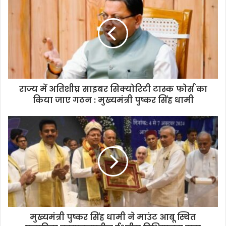
राज्य में अतिशीघ्र साइबर सिक्योरिटी टास्क फोर्स का
किया जाए गठन : मुख्यमंत्री पुष्कर सिंह धामी
मुख्यमंत्री पुष्कर सिंह धामी ने माउंट आबू स्थित