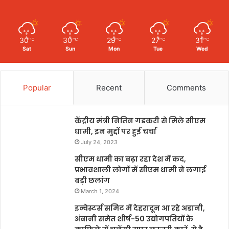
30
30
29
27
31
℃
℃
℃
℃
℃
Sat
Sun
Mon
Tue
Wed
Popular
Recent
Comments
केंद्रीय मंत्री नितिन गडकरी से मिले सीएम
धामी, इन मुद्दों पर हुई चर्चा
July 24, 2023
सीएम धामी का बढ़ा रहा देश में कद,
प्रभावशाली लोगों में सीएम धामी ने लगाई
बड़ी छलांग
March 1, 2024
इन्वेस्टर्स समिट में देहरादून आ रहे अडानी,
अंबानी समेत शीर्ष-50 उद्योगपतियों के