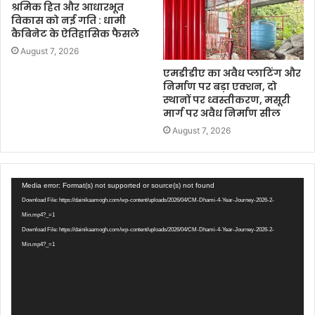
श्रमिक हित और आधारभूत
विकास को नई गति : धामी
कैबिनेट के ऐतिहासिक फैसले
August 7, 2026
एमडीडीए का अवैध प्लाटिंग और
निर्माण पर बड़ा एक्शन, दो
स्थानों पर ध्वस्तीकरण, मसूरी
मार्ग पर अवैध निर्माण सील
August 7, 2026
Video
Media error: Format(s) not supported or source(s) not found
Player
Download File: https://dainikaamogh.com/wp-content/uploads/2026/04/CM-Dhami-4-Year-Journey-2026-2-
Min.mp4?_=1
Download File: https://dainikaamogh.com/wp-content/uploads/2026/04/CM-Dhami-4-Year-Journey-2026-2-
Min.mp4?_=1