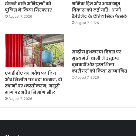
खेलने वाले अभियुक्तों को
श्रमिक हित और आधारभूत
पुलिस ने किया गिरफ्तार
विकास को नई गति : धामी
कैबिनेट के ऐतिहासिक फैसले
August 7, 2026
August 7, 2026
राष्ट्रीय हथकरघा दिवस पर
मुख्यमंत्री धामी ने उत्कृष्ट
बुनकरों और हस्तशिल्प
कारीगरों को किया सम्मानित
एमडीडीए का अवैध प्लाटिंग
August 7, 2026
और निर्माण पर बड़ा एक्शन, दो
स्थानों पर ध्वस्तीकरण, मसूरी
मार्ग पर अवैध निर्माण सील
August 7, 2026