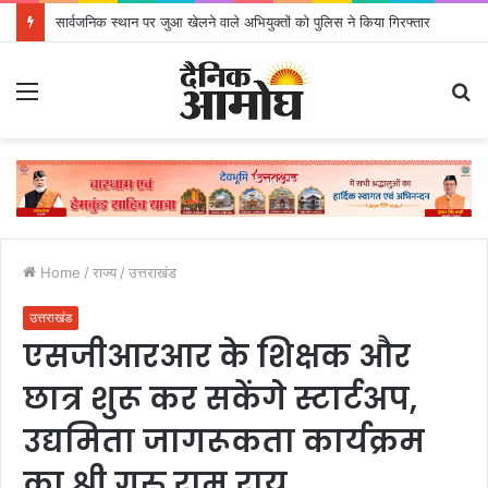
सार्वजनिक स्थान पर जुआ खेलने वाले अभियुक्तों को पुलिस ने किया गिरफ्तार
Menu
S
fo
Home
/
राज्य
/
उत्तराखंड
उत्तराखंड
एसजीआरआर के शिक्षक और
छात्र शुरू कर सकेंगे स्टार्टअप,
उद्यमिता जागरूकता कार्यक्रम
का श्री गुरु राम राय