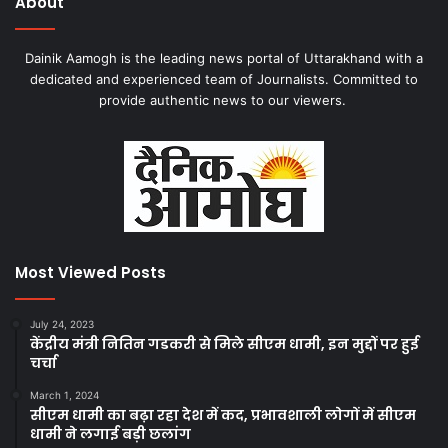
About
Dainik Aamogh is the leading news portal of Uttarakhand with a
dedicated and experienced team of Journalists. Committed to
provide authentic news to our viewers.
Most Viewed Posts
July 24, 2023
केंद्रीय मंत्री नितिन गडकरी से मिले सीएम धामी, इन मुद्दों पर हुई
चर्चा
March 1, 2024
सीएम धामी का बढ़ा रहा देश में कद, प्रभावशाली लोगों में सीएम
धामी ने लगाई बड़ी छलांग