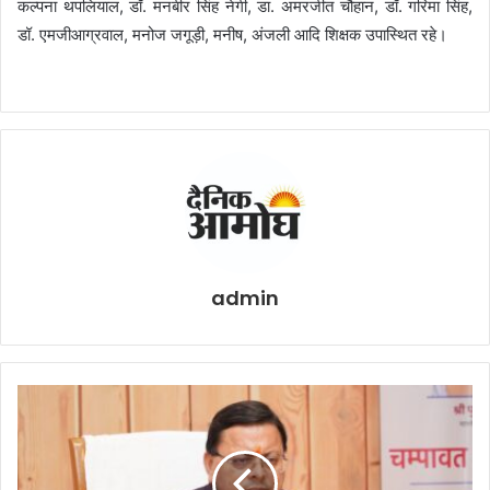
कल्पना थपलियाल, डॉ. मनबीर सिंह नेगी, डा. अमरजीत चौहान, डॉ. गरिमा सिंह,
डॉ. एमजीआग्रवाल, मनोज जगूड़ी, मनीष, अंजली आदि शिक्षक उपास्थित रहे।
admin