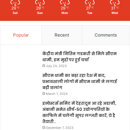
29
29
29
27
31
℃
℃
℃
℃
℃
Sat
Sun
Mon
Tue
Wed
Popular
Recent
Comments
केंद्रीय मंत्री नितिन गडकरी से मिले सीएम
धामी, इन मुद्दों पर हुई चर्चा
July 24, 2023
सीएम धामी का बढ़ा रहा देश में कद,
प्रभावशाली लोगों में सीएम धामी ने लगाई
बड़ी छलांग
March 1, 2024
इन्वेस्टर्स समिट में देहरादून आ रहे अडानी,
अंबानी समेत शीर्ष-50 उद्योगपतियों के
काफिले में चलेंगी सुपर लग्जरी कारें, ये है
तैयारी..
December 7, 2023