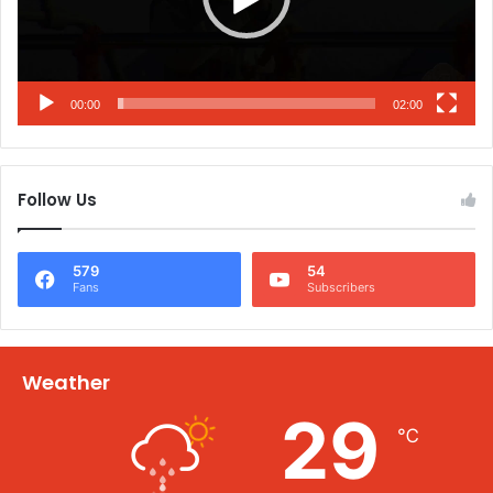
00:00
02:00
Follow Us
579
54
Fans
Subscribers
Weather
29
℃