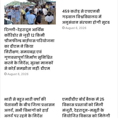
459 करोड़ से एचएनबी
गढ़वाल विश्वविद्यालय में
अनुसंधान संरचना होगी सुदृढ
August 6, 2026
दिल्ली-देहरादून आर्थिक
कॉरिडोर से जुड़ी 12 किमी
ग्रीनफील्ड बाईपास परियोजना
का डीएम ने किया
निरीक्षण; समयबद्ध एवं
गुणवत्तापूर्ण निर्माण सुनिश्चित
करने के निर्देश, सुरक्षा मानकों
से कोई समझौता नहींः डीएम
August 6, 2026
भारी से बहुत भारी वर्षा की
एमडीडीए बोर्ड बैठक में 25
चेतावनी के बीच जिला प्रशासन
विकास प्रस्तावों को मिली
अलर्ट, सभी विभागों को हाई
मंजूरी, देहरादून-मसूरी के
अलर्ट पर रहने के निर्देश
नियोजित विकास को मिलेगी