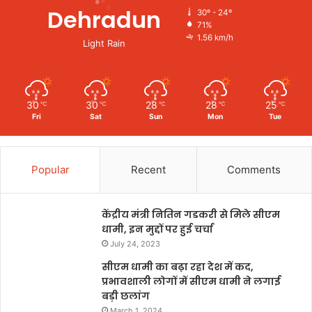
Dehradun
30º - 24º
71%
1.56 km/h
Light Rain
30
30
28
28
25
℃
℃
℃
℃
℃
Fri
Sat
Sun
Mon
Tue
Popular
Recent
Comments
केंद्रीय मंत्री नितिन गडकरी से मिले सीएम
धामी, इन मुद्दों पर हुई चर्चा
July 24, 2023
सीएम धामी का बढ़ा रहा देश में कद,
प्रभावशाली लोगों में सीएम धामी ने लगाई
बड़ी छलांग
March 1, 2024