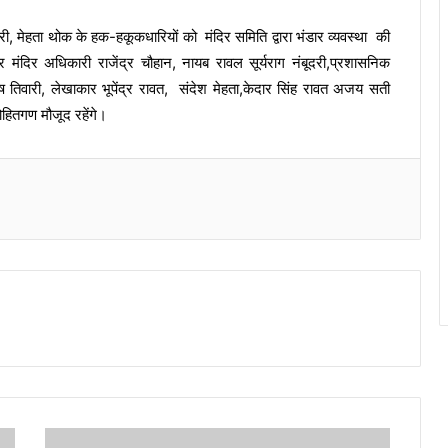
री, मेहता थोक के हक-हकूकधारियों को मंदिर समिति द्वारा भंडार व्यवस्था की
र मंदिर अधिकारी राजेंद्र चौहान, नायब रावल सूर्यराग नंबूदरी,प्रशासनिक
ष तिवारी, लेखाकार भूपेंद्र रावत, संदेश मेहता,केदार सिंह रावत अजय सती
हितगण मौजूद रहेंगे।