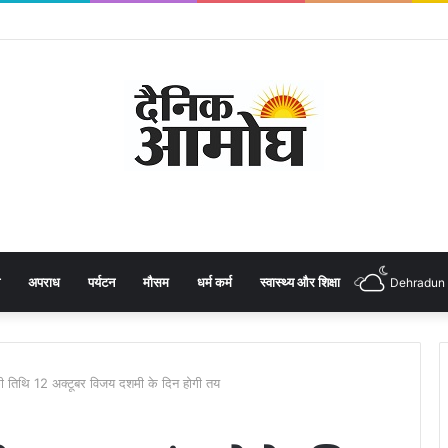
अपराध
पर्यटन
मौसम
धर्म कर्म
स्वास्थ्य और शिक्षा
Dehradun
की तिथि 12 अक्टूबर विजय दशमी के दिन होगी तय