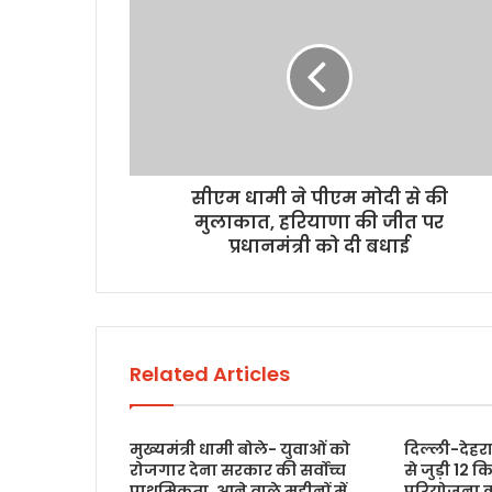
सीएम धामी ने पीएम मोदी से की
मुलाकात, हरियाणा की जीत पर
प्रधानमंत्री को दी बधाई
Related Articles
मुख्यमंत्री धामी बोले- युवाओं को
दिल्ली-देहर
रोजगार देना सरकार की सर्वोच्च
से जुड़ी 12 क
प्राथमिकता, आने वाले महीनों में
परियोजना क