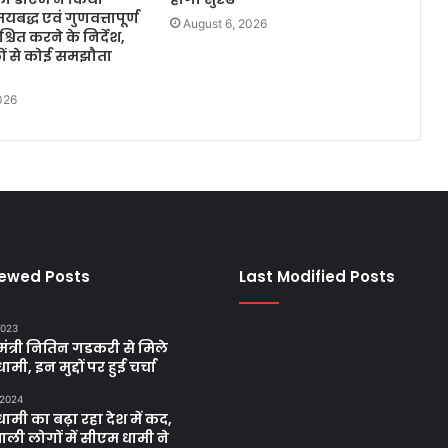
यबद्ध एवं गुणवत्तापूर्ण
August 6, 2026
्चित करने के निर्देश,
कों से कोई समझौता
026
iewed Posts
Last Modified Posts
2023
य मंत्री नितिन गडकरी से मिले
मी, इन मुद्दों पर हुई चर्चा
 2024
ामी का बढ़ा रहा देश में कद,
ाली लोगों में सीएम धामी ने