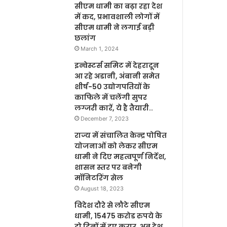
सीएम धामी का बढ़ा रहा देश
में कद, प्रभावशाली लोगों में
सीएम धामी ने लगाई बड़ी
छलांग
March 1, 2024
इन्वेस्टर्स समिट में देहरादून
आ रहे अडानी, अंबानी समेत
शीर्ष-50 उद्योगपतियों के
काफिले में चलेंगी सुपर
लग्जरी कारें, ये है तैयारी..
December 7, 2023
राज्य में संचालित केन्द्र पोषित
योजनाओं को लेकर सीएम
धामी ने दिए महत्वपूर्ण निर्देश,
शासन स्तर पर बनेगी
मॉनिटरिंग सेल
August 18, 2023
विदेश दौरे से लौटे सीएम
धामी, 15475 करोड रुपये के
दो दिनों में हुए करार, अब देश