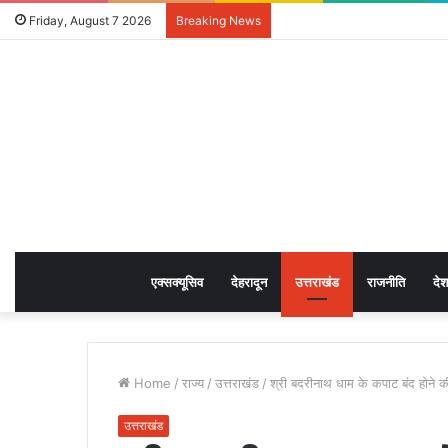
Friday, August 7 2026
Breaking News
एक्सक्यूसिव
देहरादून
उत्तराखंड
राजनीति
देश
Home
/
राज्य
/
उत्तराखंड
/
श्री बदरीनाथ धाम के कपाट बंद होने 
उत्तराखंड