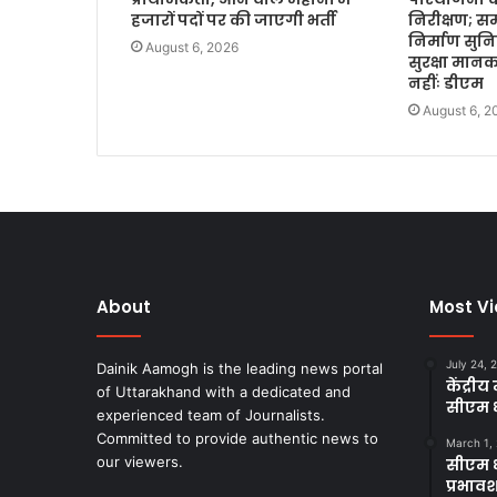
हजारों पदों पर की जाएगी भर्ती
निरीक्षण; सम
निर्माण सुनिश
August 6, 2026
सुरक्षा मान
नहींः डीएम
August 6, 2
About
Most V
July 24, 
Dainik Aamogh is the leading news portal
केंद्री
of Uttarakhand with a dedicated and
सीएम धा
experienced team of Journalists.
Committed to provide authentic news to
March 1,
our viewers.
सीएम ध
प्रभावश