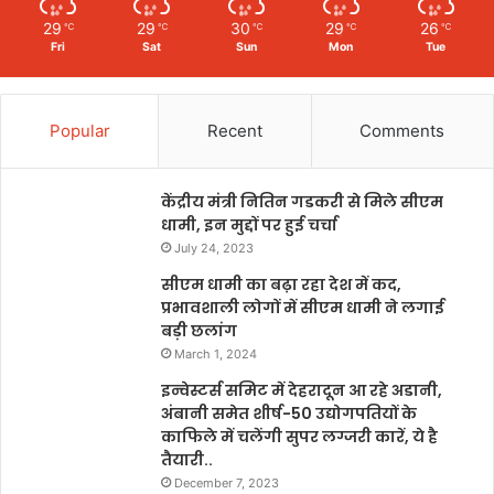
29
29
30
29
26
℃
℃
℃
℃
℃
Fri
Sat
Sun
Mon
Tue
Popular
Recent
Comments
केंद्रीय मंत्री नितिन गडकरी से मिले सीएम
धामी, इन मुद्दों पर हुई चर्चा
July 24, 2023
सीएम धामी का बढ़ा रहा देश में कद,
प्रभावशाली लोगों में सीएम धामी ने लगाई
बड़ी छलांग
March 1, 2024
इन्वेस्टर्स समिट में देहरादून आ रहे अडानी,
अंबानी समेत शीर्ष-50 उद्योगपतियों के
काफिले में चलेंगी सुपर लग्जरी कारें, ये है
तैयारी..
December 7, 2023