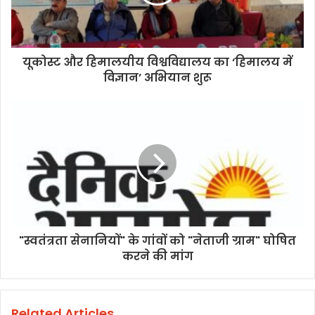
यूकोस्ट और हिमालयीय विश्वविद्यालय का ‘हिमालय में
विज्ञान’ अभियान शुरू
"स्वतंत्रता सेनानियों" के गांवों को "नेताजी ग्राम" घोषित
करने की मांग
Related Articles