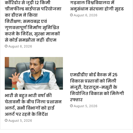
कॉरिडोर से जुड़ी 12 किमी
गढ़वाल विश्वविद्यालय में
ग्रीनफील्ड बाईपास परियोजना
अनुसंधान संरचना होगी सुदृढ
का डीएम ने किया
August 6, 2026
निरीक्षण; समयबद्ध एवं
गुणवत्तापूर्ण निर्माण सुनिश्चित
करने के निर्देश, सुरक्षा मानकों
से कोई समझौता नहींः डीएम
August 6, 2026
एमडीडीए बोर्ड बैठक में 25
विकास प्रस्तावों को मिली
मंजूरी, देहरादून-मसूरी के
नियोजित विकास को मिलेगी
भारी से बहुत भारी वर्षा की
रफ्तार
चेतावनी के बीच जिला प्रशासन
August 5, 2026
अलर्ट, सभी विभागों को हाई
अलर्ट पर रहने के निर्देश
August 5, 2026