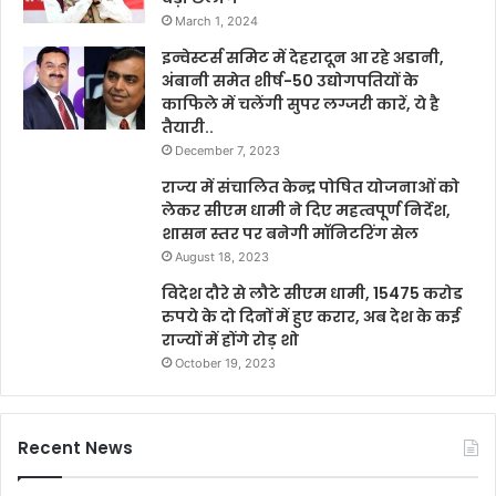
March 1, 2024
इन्वेस्टर्स समिट में देहरादून आ रहे अडानी,
अंबानी समेत शीर्ष-50 उद्योगपतियों के
काफिले में चलेंगी सुपर लग्जरी कारें, ये है
तैयारी..
December 7, 2023
राज्य में संचालित केन्द्र पोषित योजनाओं को
लेकर सीएम धामी ने दिए महत्वपूर्ण निर्देश,
शासन स्तर पर बनेगी मॉनिटरिंग सेल
August 18, 2023
विदेश दौरे से लौटे सीएम धामी, 15475 करोड
रुपये के दो दिनों में हुए करार, अब देश के कई
राज्यों में होंगे रोड़ शो
October 19, 2023
Recent News