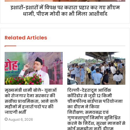
इशारों-इशारों में विपक्ष पर करारा प्रहार कर गए सीएम
धामी, पीएम मोदी का भी मिला आशीर्वाद
Related Articles
मुख्यमंत्री धामी बोले- युवाओं
दिल्ली-देहरादून आर्थिक
को रोजगार देना सरकार की
कॉरिडोर से जुड़ी 12 किमी
सर्वोच्च प्राथमिकता, आने वाले
ग्रीनफील्ड बाईपास परियोजना
महीनों में हजारों पदों पर की
का डीएम ने किया
जाएगी भर्ती
निरीक्षण; समयबद्ध एवं
गुणवत्तापूर्ण निर्माण सुनिश्चित
August 6, 2026
करने के निर्देश, सुरक्षा मानकों से
कोई समझौता नहींः डीएम