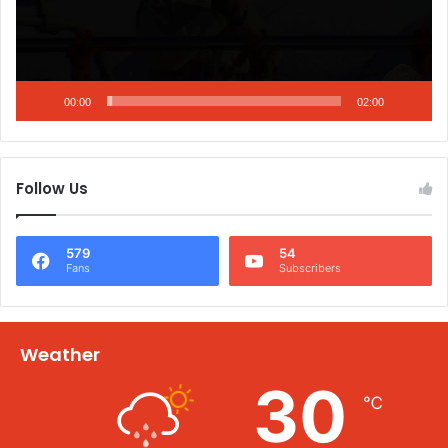
00:00
02:00
Follow Us
579
54
Fans
Subscribers
Weather
30
℃