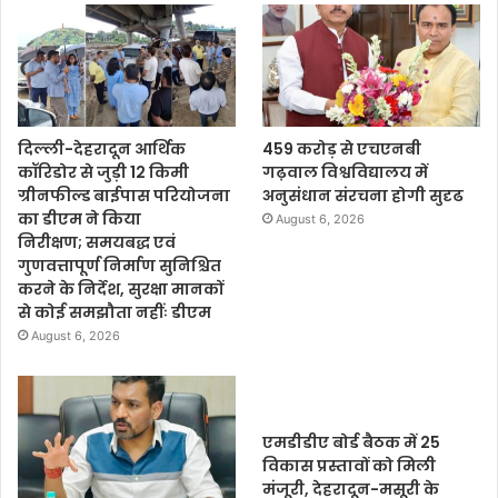
दिल्ली-देहरादून आर्थिक
459 करोड़ से एचएनबी
कॉरिडोर से जुड़ी 12 किमी
गढ़वाल विश्वविद्यालय में
ग्रीनफील्ड बाईपास परियोजना
अनुसंधान संरचना होगी सुदृढ
का डीएम ने किया
August 6, 2026
निरीक्षण; समयबद्ध एवं
गुणवत्तापूर्ण निर्माण सुनिश्चित
करने के निर्देश, सुरक्षा मानकों
से कोई समझौता नहींः डीएम
August 6, 2026
एमडीडीए बोर्ड बैठक में 25
विकास प्रस्तावों को मिली
मंजूरी, देहरादून-मसूरी के