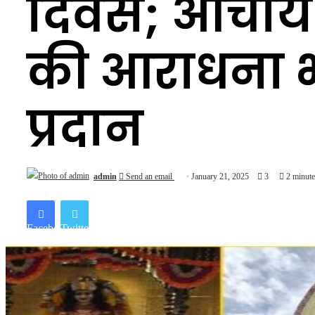
दिवस; आचार्य
की आराधना भक
प्रदान
admin
Send an email
January 21, 2025
3
2 minute
Facebook
Twitter