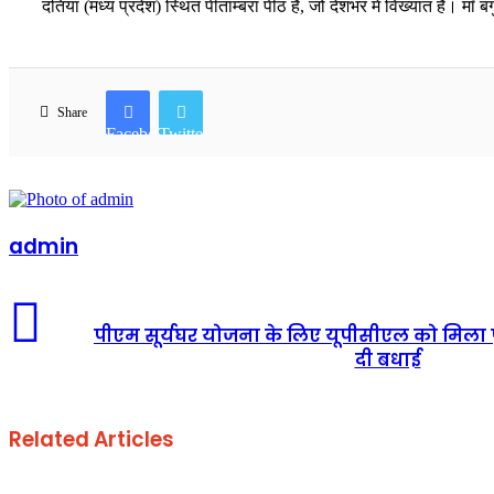
दतिया (मध्य प्रदेश) स्थित पीताम्बरा पीठ है, जो देशभर में विख्यात है। म
Share
Facebook
Twitter
admin
पीएम सूर्यघर योजना के लिए यूपीसीएल को मिला प
दी बधाई
Related Articles