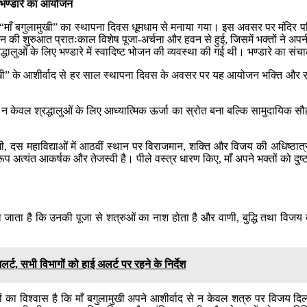
ल भण्डारे का आयोजन
 में “माँ बगुलामुखी” का स्थापना दिवस धूमधाम से मनाया गया। इस अवसर पर मंदि
जन की शुरुआत प्रातःकाल विशेष पूजा-अर्चना और हवन से हुई, जिसमें भक्तों ने अपनी
ालुओं के लिए भण्डारे में स्वादिष्ट भोजन की व्यवस्था की गई थी। भण्डारे का सं
लामुखी” के आशीर्वाद से हर साल स्थापना दिवस के अवसर पर यह आयोजन भक्ति और स
न केवल श्रद्धालुओं के लिए आध्यात्मिक ऊर्जा का स्रोत बना बल्कि सामुदायिक सौ
ी, दस महाविद्याओं में आठवीं स्थान पर विराजमान, शक्ति और विजय की अधिष्ठात्री द
वरूप अत्यंत आकर्षक और तेजस्वी है। पीले वस्त्र धारण किए, माँ अपने भक्तों को दु
ा जाता है कि उनकी पूजा से शत्रुओं का नाश होता है और वाणी, बुद्धि तथा विजय की
र्ट, सभी विभागों को हाई अलर्ट पर रहने के निर्देश
्तों का विश्वास है कि माँ बगुलामुखी अपने आशीर्वाद से न केवल शत्रु पर विजय दिल