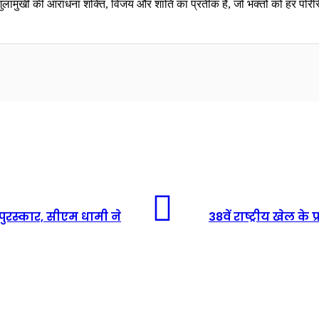
ाँ बगुलामुखी की आराधना शक्ति, विजय और शांति का प्रतीक है, जो भक्तों को हर परिस
ुरस्कार, सीएम धामी ने
38वें राष्ट्रीय खेल क