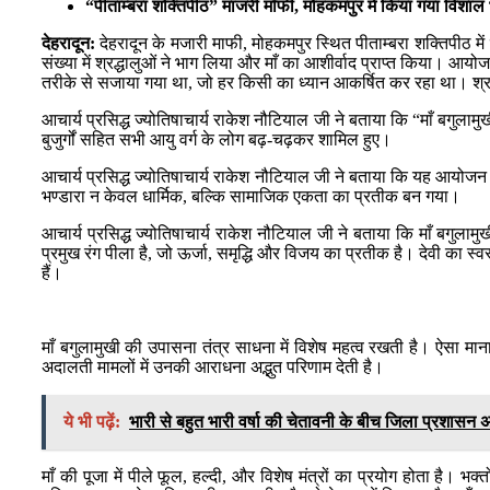
“पीताम्बरा शक्तिपीठ” माजरी मॉफी, मोहकमपुर में किया गया विशा
देहरादून:
देहरादून के मजारी माफी, मोहकमपुर स्थित पीताम्बरा शक्तिपीठ
संख्या में श्रद्धालुओं ने भाग लिया और माँ का आशीर्वाद प्राप्त किया। आयो
तरीके से सजाया गया था, जो हर किसी का ध्यान आकर्षित कर रहा था। श्रद्ध
आचार्य प्रसिद्ध ज्योतिषाचार्य राकेश नौटियाल जी ने बताया कि “माँ बगु
बुजुर्गों सहित सभी आयु वर्ग के लोग बढ़-चढ़कर शामिल हुए।
आचार्य प्रसिद्ध ज्योतिषाचार्य राकेश नौटियाल जी ने बताया कि यह आयोजन 
भण्डारा न केवल धार्मिक, बल्कि सामाजिक एकता का प्रतीक बन गया।
आचार्य प्रसिद्ध ज्योतिषाचार्य राकेश नौटियाल जी ने बताया कि माँ बगुलामुख
प्रमुख रंग पीला है, जो ऊर्जा, समृद्धि और विजय का प्रतीक है। देवी का स्
हैं।
माँ बगुलामुखी की उपासना तंत्र साधना में विशेष महत्व रखती है। ऐसा मान
अदालती मामलों में उनकी आराधना अद्भुत परिणाम देती है।
ये भी पढ़ें:
भारी से बहुत भारी वर्षा की चेतावनी के बीच जिला प्रशासन अल
माँ की पूजा में पीले फूल, हल्दी, और विशेष मंत्रों का प्रयोग होता है। भक