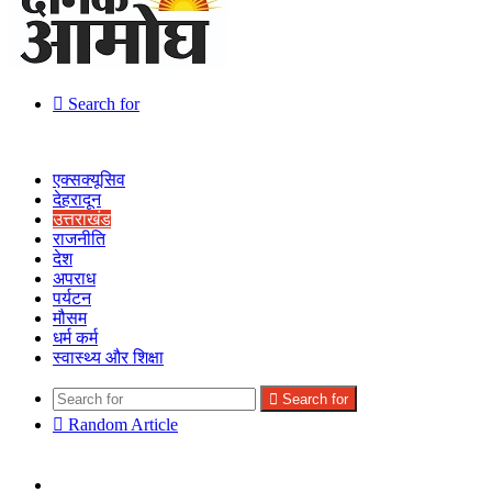
Search for
एक्सक्यूसिव
देहरादून
उत्तराखंड
राजनीति
देश
अपराध
पर्यटन
मौसम
धर्म कर्म
स्वास्थ्य और शिक्षा
Search for
Random Article