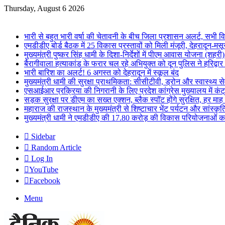
Thursday, August 6 2026
Breaking News
भारी से बहुत भारी वर्षा की चेतावनी के बीच जिला प्रशासन अलर्ट, सभी विभ
एमडीडीए बोर्ड बैठक में 25 विकास प्रस्तावों को मिली मंजूरी, देहरादून-म
मुख्यमंत्री पुष्कर सिंह धामी के दिशा-निर्देशों में पीएम आवास योजना (शहरी
बैरागीवाला हत्याकांड के फरार चल रहे अभियुक्त को दून पुलिस ने हरिद्वार
भारी बारिश का अलर्ट! 6 अगस्त को देहरादून में स्कूल बंद
मुख्यमंत्री धामी की सुरक्षा प्राथमिकता: सीसीटीवी, ड्रोन और स्वास्थ्य से
एसआईआर प्रक्रिया की निगरानी के लिए प्रदेश कांग्रेस मुख्यालय में कंट
सड़क सुरक्षा पर डीएम का सख्त एक्शन, ब्लैक स्पॉट होंगे सुरक्षित, हर माह 
महाराज की राजस्थान के मुख्यमंत्री से शिष्टाचार भेंट पर्यटन और सांस्कृत
मुख्यमंत्री धामी ने एमडीडीए की 17.80 करोड़ की विकास परियोजनाओं क
Sidebar
Random Article
Log In
YouTube
Facebook
Menu