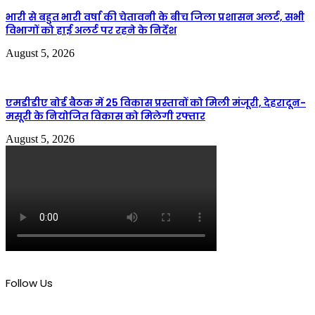
भारी से बहुत भारी वर्षा की चेतावनी के बीच जिला प्रशासन अलर्ट, सभी
विभागों को हाई अलर्ट पर रहने के निर्देश
August 5, 2026
एमडीडीए बोर्ड बैठक में 25 विकास प्रस्तावों को मिली मंजूरी, देहरादून-
मसूरी के नियोजित विकास को मिलेगी रफ्तार
August 5, 2026
Follow Us
579