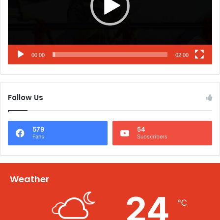
00:00
02:00
Follow Us
579
54
Fans
Subscribers
Weather
24
℃