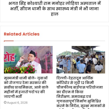
भगत सिंह कोश्यारी राम मनोहर लोहिया अस्पताल में
भर्ती, सीएम धामी के साथ स्वास्थ्य मंत्री ने भी जाना
हाल
Related Articles
मुख्यमंत्री धामी बोले- युवाओं
दिल्ली-देहरादून आर्थिक
को रोजगार देना सरकार की
कॉरिडोर से जुड़ी 12 किमी
सर्वोच्च प्राथमिकता, आने वाले
ग्रीनफील्ड बाईपास परियोजना
महीनों में हजारों पदों पर की
का डीएम ने किया
जाएगी भर्ती
निरीक्षण; समयबद्ध एवं
गुणवत्तापूर्ण निर्माण सुनिश्चित
August 6, 2026
करने के निर्देश, सुरक्षा मानकों से