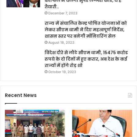
काफिले में चलेंगी सुपर लग्जरी कारें, ये है
तैयारी..
December 7, 2023
राज्य में संचालित केन्द्र पोषित योजनाओं को
लेकर सीएम धामी ने दिए महत्वपूर्ण निर्देश,
शासन स्तर पर बनेगी मॉनिटरिंग सेल
August 18, 2023
विदेश दौरे से लौटे सीएम धामी, 15475 करोड
रुपये के दो दिनों में हुए करार, अब देश के कई
राज्यों में होंगे रोड़ शो
October 19, 2023
Recent News