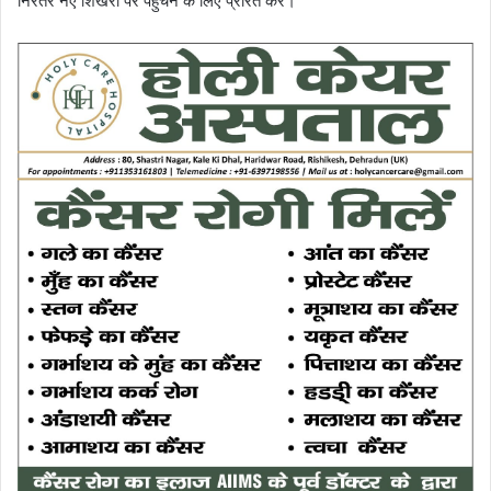
निरंतर नए शिखरों पर पहुँचने के लिए प्रेरित करे।