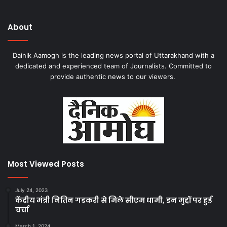
About
Dainik Aamogh is the leading news portal of Uttarakhand with a
dedicated and experienced team of Journalists. Committed to
provide authentic news to our viewers.
Most Viewed Posts
July 24, 2023
केंद्रीय मंत्री नितिन गडकरी से मिले सीएम धामी, इन मुद्दों पर हुई
चर्चा
March 1, 2024