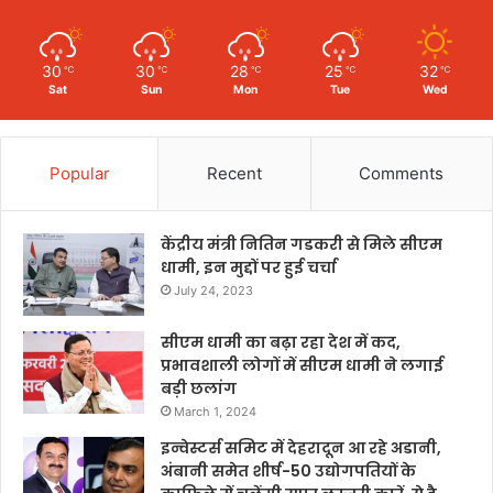
30
30
28
25
32
℃
℃
℃
℃
℃
Sat
Sun
Mon
Tue
Wed
Popular
Recent
Comments
केंद्रीय मंत्री नितिन गडकरी से मिले सीएम
धामी, इन मुद्दों पर हुई चर्चा
July 24, 2023
सीएम धामी का बढ़ा रहा देश में कद,
प्रभावशाली लोगों में सीएम धामी ने लगाई
बड़ी छलांग
March 1, 2024
इन्वेस्टर्स समिट में देहरादून आ रहे अडानी,
अंबानी समेत शीर्ष-50 उद्योगपतियों के