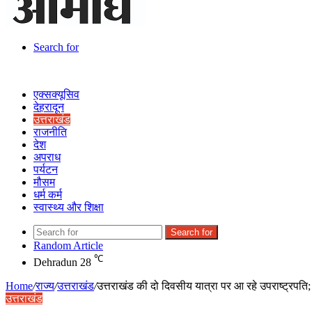
Search for
एक्सक्यूसिव
देहरादून
उत्तराखंड
राजनीति
देश
अपराध
पर्यटन
मौसम
धर्म कर्म
स्वास्थ्य और शिक्षा
Search for
Random Article
℃
Dehradun
28
Home
/
राज्य
/
उत्तराखंड
/
उत्तराखंड की दो दिवसीय यात्रा पर आ रहे उपराष्ट्रपति
उत्तराखंड