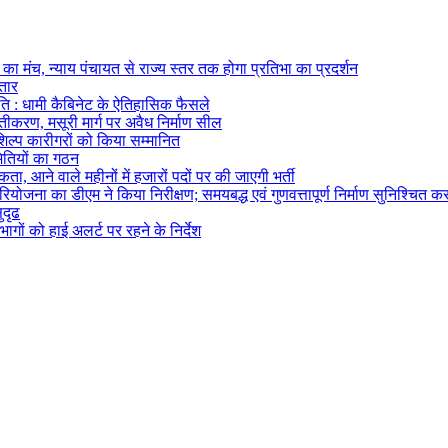
का मंच, न्याय पंचायत से राज्य स्तर तक होगा प्रतिभा का प्रदर्शन
्तार
ि : धामी कैबिनेट के ऐतिहासिक फैसले
्तीकरण, मसूरी मार्ग पर अवैध निर्माण सील
तशिल्प कारीगरों को किया सम्मानित
मितियों का गठन
ता, आने वाले महीनों में हजारों पदों पर की जाएगी भर्ती
ोजना का डीएम ने किया निरीक्षण; समयबद्ध एवं गुणवत्तापूर्ण निर्माण सुनिश्चित करन
ुदृढ
ागों को हाई अलर्ट पर रहने के निर्देश