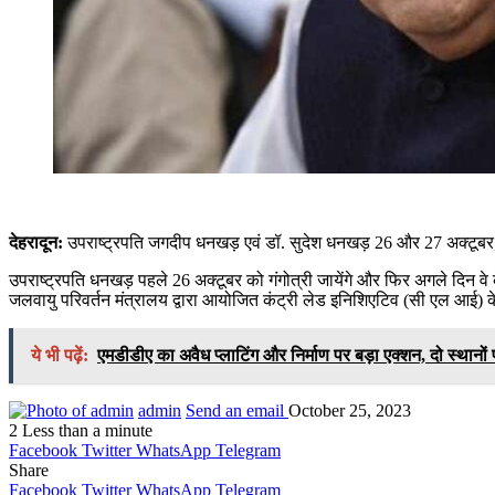
देहरादून:
उपराष्ट्रपति जगदीप धनखड़ एवं डॉ. सुदेश धनखड़ 26 और 27 अक्टूबर, 2
उपराष्ट्रपति धनखड़ पहले 26 अक्टूबर को गंगोत्री जायेंगे और फिर अगले दिन वे
जलवायु परिवर्तन मंत्रालय द्वारा आयोजित कंट्री लेड इनिशिएटिव (सी एल आई) क
ये भी पढ़ें:
एमडीडीए का अवैध प्लाटिंग और निर्माण पर बड़ा एक्शन, दो स्थानों 
admin
Send an email
October 25, 2023
2
Less than a minute
Facebook
Twitter
WhatsApp
Telegram
Share
Facebook
Twitter
WhatsApp
Telegram