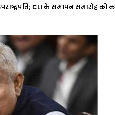
 उपराष्ट्रपति; CLI के समापन समारोह को कर