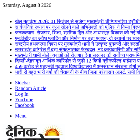
Saturday, August 8 2026
Breaking News
खेल महाकुंभ 2026ः 01 सितंबर से सजेगा मुख्यमंत्री चौम्पियनशिप ट्रॉफी 
सार्वजनिक स्थान पर जुआ खेलने वाले अभियुक्तों को पुलिस ने किया गिरफ
जनकल्याण, रोजगार, शिक्षा, श्रमिक हित और आधारभूत विकास को नई गत
एमडीडीए का अवैध प्लाटिंग और निर्माण पर बड़ा एक्शन, दो स्थानों पर ध्वस
राष्ट्रीय हथकरघा दिवस पर मुख्यमंत्री धामी ने उत्कृष्ट बुनकरों और हस्
उत्तराखंड कांग्रेस में बड़ा संगठनात्मक फेरबदल, नई कार्यकारिणी और स
मुख्यमंत्री धामी बोले- युवाओं को रोजगार देना सरकार की सर्वोच्च प्राथमिक
दिल्ली-देहरादून आर्थिक कॉरिडोर से जुड़ी 12 किमी ग्रीनफील्ड बाईपास परिय
459 करोड़ से एचएनबी गढ़वाल विश्वविद्यालय में अनुसंधान संरचना होगी स
भारी से बहुत भारी वर्षा की चेतावनी के बीच जिला प्रशासन अलर्ट, सभी विभ
Sidebar
Random Article
Log In
YouTube
Facebook
Menu