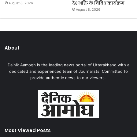
देशभक्ति के विविध कार्यक्रम
August 8, 2026
August 8, 2026
About
Dainik Aamogh is the leading news portal of Uttarakhand with a
dedicated and experienced team of Journalists. Committed to
provide authentic news to our viewers.
Most Viewed Posts