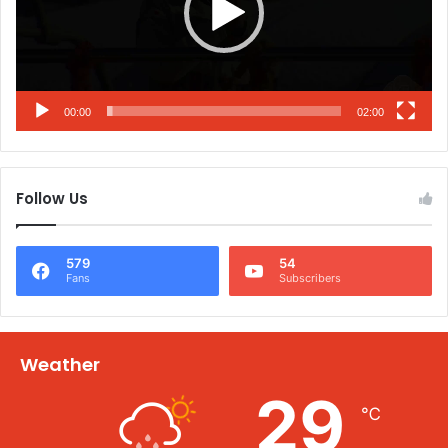
00:00
02:00
Follow Us
579
54
Fans
Subscribers
Weather
29
℃