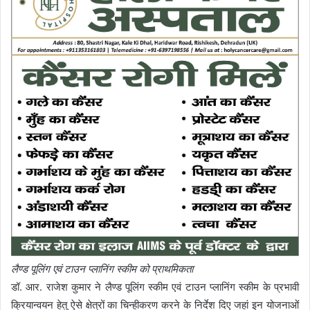
लैण्ड पूलिंग एवं टाउन प्लानिंग स्कीम को प्राथमिकता
डॉ. आर. राजेश कुमार ने लैण्ड पूलिंग स्कीम एवं टाउन प्लानिंग स्कीम के प्रभावी
क्रियान्वयन हेतु ऐसे क्षेत्रों का चिन्हीकरण करने के निर्देश दिए जहां इन योजनाओं