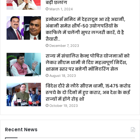
बड़ी छलांग
March 1, 2024
इन्वेस्टर्स समिट में देहरादून आ रहे अडानी,
अंबानी समेत शीर्ष-50 उद्योगपतियों के
काफिले में चलेंगी सुपर लग्जरी कारें, ये है
तैयारी..
December 7, 2023
राज्य में संचालित केन्द्र पोषित योजनाओं को
लेकर सीएम धामी ने दिए महत्वपूर्ण निर्देश,
शासन स्तर पर बनेगी मॉनिटरिंग सेल
August 18, 2023
विदेश दौरे से लौटे सीएम धामी, 15475 करोड
रुपये के दो दिनों में हुए करार, अब देश के कई
राज्यों में होंगे रोड़ शो
October 19, 2023
Recent News