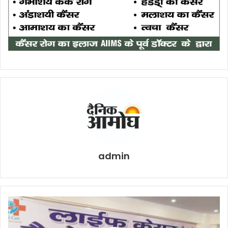
admin