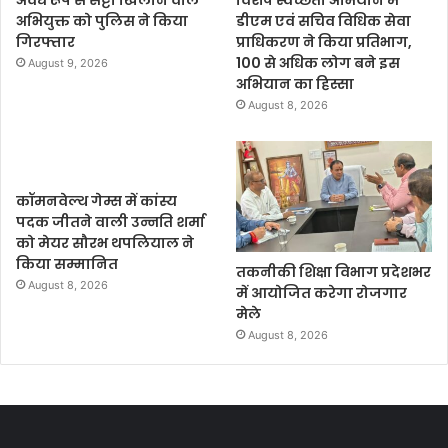
अवैध रूप से सट्टा खिलाने वाले
विशेष स्वच्छता अभियान में
अभियुक्त को पुलिस ने किया
डीएम एवं सचिव विधिक सेवा
गिरफ्तार
प्राधिकरण ने किया प्रतिभाग,
100 से अधिक लोग बने इस
August 9, 2026
अभियान का हिस्सा
August 8, 2026
कॉमनवेल्थ गेम्स में कांस्य
पदक जीतने वाली उन्नति शर्मा
को मेयर सौरभ थपलियाल ने
किया सम्मानित
तकनीकी शिक्षा विभाग प्रदेशभर
August 8, 2026
में आयोजित करेगा रोजगार
मेले
August 8, 2026