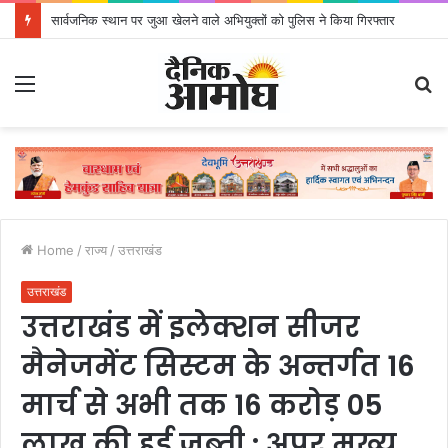
सार्वजनिक स्थान पर जुआ खेलने वाले अभियुक्तों को पुलिस ने किया गिरफ्तार
Menu
S
fo
Home
/
राज्य
/
उत्तराखंड
उत्तराखंड
उत्तराखंड में इलेक्शन सीजर
मैनेजमेंट सिस्टम के अन्तर्गत 16
मार्च से अभी तक 16 करोड़ 05
लाख की हुई जब्ती : अपर मुख्य