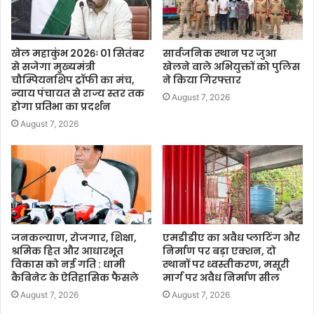
खेल महाकुंभ 2026ः 01 सितंबर
सार्वजनिक स्थान पर जुआ
से सजेगा मुख्यमंत्री
खेलने वाले अभियुक्तों को पुलिस
चौम्पियनशिप ट्रॉफी का मंच,
ने किया गिरफ्तार
न्याय पंचायत से राज्य स्तर तक
August 7, 2026
होगा प्रतिभा का प्रदर्शन
August 7, 2026
जनकल्याण, रोजगार, शिक्षा,
एमडीडीए का अवैध प्लाटिंग और
श्रमिक हित और आधारभूत
निर्माण पर बड़ा एक्शन, दो
विकास को नई गति : धामी
स्थानों पर ध्वस्तीकरण, मसूरी
कैबिनेट के ऐतिहासिक फैसले
मार्ग पर अवैध निर्माण सील
August 7, 2026
August 7, 2026