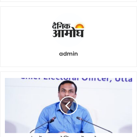
admin