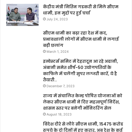
केंद्रीय मंत्री नितिन गडकरी से मिले सीएम
धामी, इन मुद्दों पर हुई चर्चा
July 24, 2023
सीएम धामी का बढ़ा रहा देश में कद,
प्रभावशाली लोगों में सीएम धामी ने लगाई
बड़ी छलांग
March 1, 2024
इन्वेस्टर्स समिट में देहरादून आ रहे अडानी,
अंबानी समेत शीर्ष-50 उद्योगपतियों के
काफिले में चलेंगी सुपर लग्जरी कारें, ये है
तैयारी..
December 7, 2023
राज्य में संचालित केन्द्र पोषित योजनाओं को
लेकर सीएम धामी ने दिए महत्वपूर्ण निर्देश,
शासन स्तर पर बनेगी मॉनिटरिंग सेल
August 18, 2023
विदेश दौरे से लौटे सीएम धामी, 15475 करोड
रुपये के दो दिनों में हुए करार, अब देश के कई