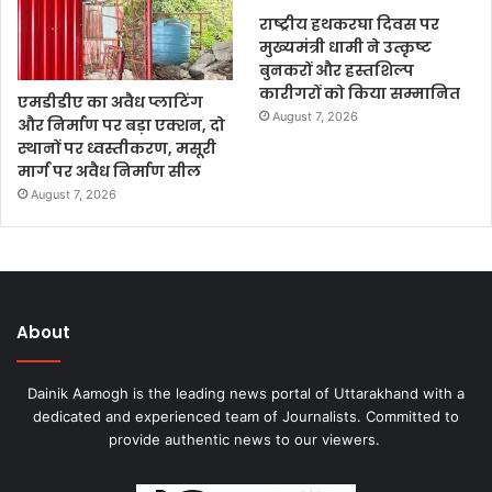
राष्ट्रीय हथकरघा दिवस पर
मुख्यमंत्री धामी ने उत्कृष्ट
बुनकरों और हस्तशिल्प
कारीगरों को किया सम्मानित
एमडीडीए का अवैध प्लाटिंग
August 7, 2026
और निर्माण पर बड़ा एक्शन, दो
स्थानों पर ध्वस्तीकरण, मसूरी
मार्ग पर अवैध निर्माण सील
August 7, 2026
About
Dainik Aamogh is the leading news portal of Uttarakhand with a
dedicated and experienced team of Journalists. Committed to
provide authentic news to our viewers.