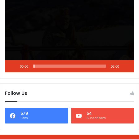
Video
Player
00:00
02:00
Follow Us
579
54
Fans
Subscribers