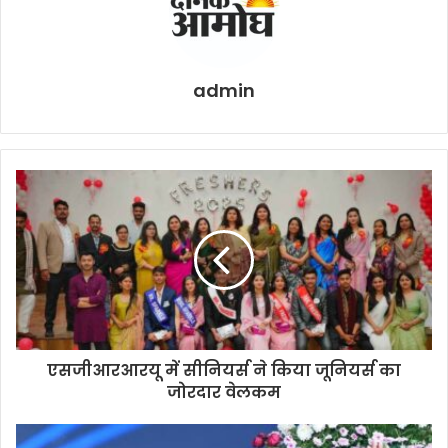
admin
एसजीआरआरयू में सीनियर्स ने किया जूनियर्स का
जोरदार वेलकम