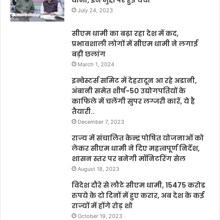
धामी, इन मुद्दों पर हुई चर्चा
July 24, 2023
सीएम धामी का बढ़ा रहा देश में कद,
प्रभावशाली लोगों में सीएम धामी ने लगाई
बड़ी छलांग
March 1, 2024
इन्वेस्टर्स समिट में देहरादून आ रहे अडानी,
अंबानी समेत शीर्ष-50 उद्योगपतियों के
काफिले में चलेंगी सुपर लग्जरी कारें, ये है
तैयारी..
December 7, 2023
राज्य में संचालित केन्द्र पोषित योजनाओं को
लेकर सीएम धामी ने दिए महत्वपूर्ण निर्देश,
शासन स्तर पर बनेगी मॉनिटरिंग सेल
August 18, 2023
विदेश दौरे से लौटे सीएम धामी, 15475 करोड
रुपये के दो दिनों में हुए करार, अब देश के कई
राज्यों में होंगे रोड़ शो
October 19, 2023