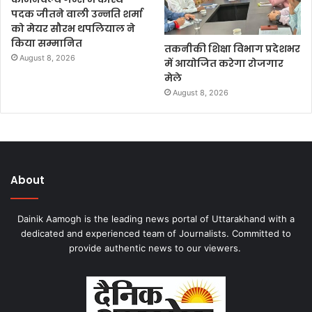
पदक जीतने वाली उन्नति शर्मा
को मेयर सौरभ थपलियाल ने
किया सम्मानित
तकनीकी शिक्षा विभाग प्रदेशभर
August 8, 2026
में आयोजित करेगा रोजगार
मेले
August 8, 2026
About
Dainik Aamogh is the leading news portal of Uttarakhand with a
dedicated and experienced team of Journalists. Committed to
provide authentic news to our viewers.