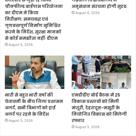
ग्रीनफील्ड बाईपास परियोजना
अनुसंधान संरचना होगी सुदृढ
का डीएम ने किया
August 6, 2026
निरीक्षण; समयबद्ध एवं
गुणवत्तापूर्ण निर्माण सुनिश्चित
करने के निर्देश, सुरक्षा मानकों
से कोई समझौता नहींः डीएम
August 6, 2026
भारी से बहुत भारी वर्षा की
एमडीडीए बोर्ड बैठक में 25
चेतावनी के बीच जिला प्रशासन
विकास प्रस्तावों को मिली
अलर्ट, सभी विभागों को हाई
मंजूरी, देहरादून-मसूरी के
अलर्ट पर रहने के निर्देश
नियोजित विकास को मिलेगी
रफ्तार
August 5, 2026
August 5, 2026