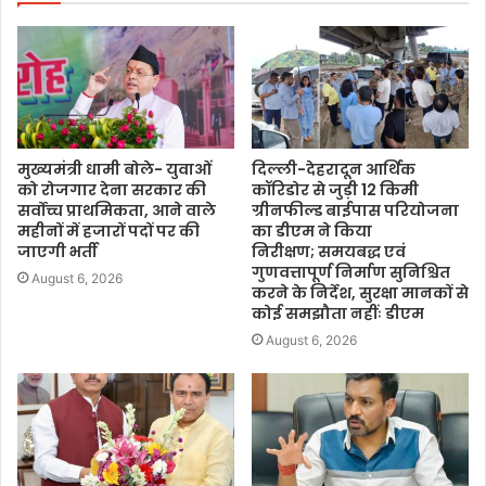
मुख्यमंत्री धामी बोले- युवाओं
दिल्ली-देहरादून आर्थिक
को रोजगार देना सरकार की
कॉरिडोर से जुड़ी 12 किमी
सर्वोच्च प्राथमिकता, आने वाले
ग्रीनफील्ड बाईपास परियोजना
महीनों में हजारों पदों पर की
का डीएम ने किया
जाएगी भर्ती
निरीक्षण; समयबद्ध एवं
गुणवत्तापूर्ण निर्माण सुनिश्चित
August 6, 2026
करने के निर्देश, सुरक्षा मानकों से
कोई समझौता नहींः डीएम
August 6, 2026