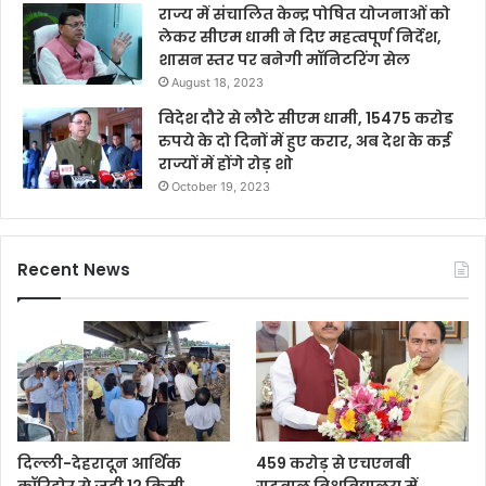
राज्य में संचालित केन्द्र पोषित योजनाओं को
लेकर सीएम धामी ने दिए महत्वपूर्ण निर्देश,
शासन स्तर पर बनेगी मॉनिटरिंग सेल
August 18, 2023
विदेश दौरे से लौटे सीएम धामी, 15475 करोड
रुपये के दो दिनों में हुए करार, अब देश के कई
राज्यों में होंगे रोड़ शो
October 19, 2023
Recent News
दिल्ली-देहरादून आर्थिक
459 करोड़ से एचएनबी
कॉरिडोर से जुड़ी 12 किमी
गढ़वाल विश्वविद्यालय में