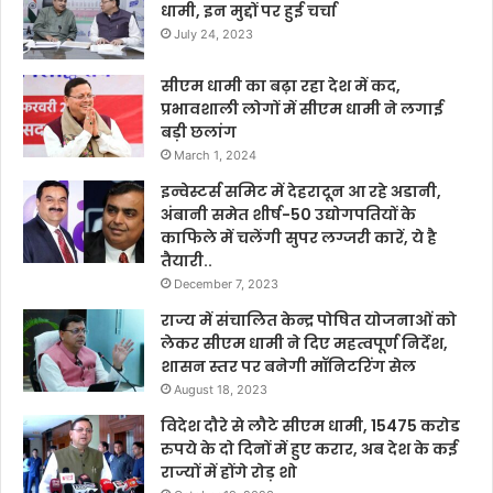
धामी, इन मुद्दों पर हुई चर्चा
July 24, 2023
सीएम धामी का बढ़ा रहा देश में कद,
प्रभावशाली लोगों में सीएम धामी ने लगाई
बड़ी छलांग
March 1, 2024
इन्वेस्टर्स समिट में देहरादून आ रहे अडानी,
अंबानी समेत शीर्ष-50 उद्योगपतियों के
काफिले में चलेंगी सुपर लग्जरी कारें, ये है
तैयारी..
December 7, 2023
राज्य में संचालित केन्द्र पोषित योजनाओं को
लेकर सीएम धामी ने दिए महत्वपूर्ण निर्देश,
शासन स्तर पर बनेगी मॉनिटरिंग सेल
August 18, 2023
विदेश दौरे से लौटे सीएम धामी, 15475 करोड
रुपये के दो दिनों में हुए करार, अब देश के कई
राज्यों में होंगे रोड़ शो