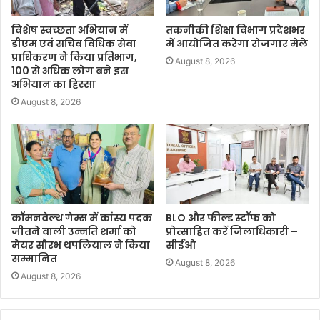
विशेष स्वच्छता अभियान में
तकनीकी शिक्षा विभाग प्रदेशभर
डीएम एवं सचिव विधिक सेवा
में आयोजित करेगा रोजगार मेले
प्राधिकरण ने किया प्रतिभाग,
August 8, 2026
100 से अधिक लोग बने इस
अभियान का हिस्सा
August 8, 2026
कॉमनवेल्थ गेम्स में कांस्य पदक
BLO और फील्ड स्टॉफ को
जीतने वाली उन्नति शर्मा को
प्रोत्साहित करें जिलाधिकारी –
मेयर सौरभ थपलियाल ने किया
सीईओ
सम्मानित
August 8, 2026
August 8, 2026