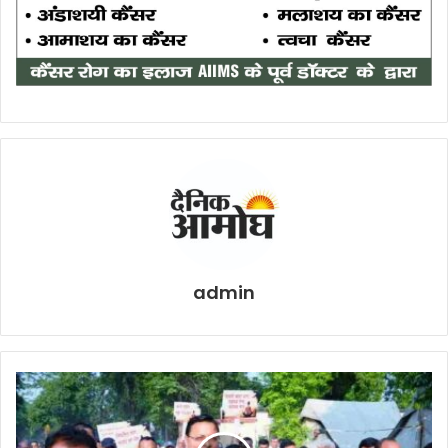
admin