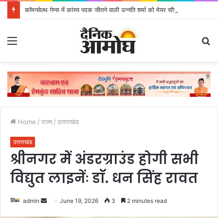
कॉमनवेल्थ गेम्स में कांस्य पदक जीतने वाली उन्नति शर्मा को मेयर सौरभ थपलियाल ने किया सम्मानित
Menu
S
fo
Home
/
राज्य
/
उत्तराखंड
उत्तराखंड
श्रीनगर में अंडरग्राउंड होगी सभी
विद्युत लाइनेंः डाॅ. धन सिंह रावत
admin
S
June 19, 2026
3
2 minutes read
e