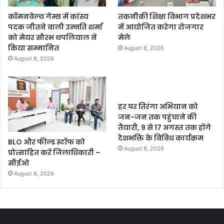
कॉमनवेल्थ गेम्स में कांस्य
तकनीकी शिक्षा विभाग प्रदेशभर
पदक जीतने वाली उन्नति शर्मा
में आयोजित करेगा रोजगार
को मेयर सौरभ थपलियाल ने
मेले
किया सम्मानित
August 8, 2026
August 8, 2026
हर घर तिरंगा अभियान को
जन-जन तक पहुंचाने की
तैयारी, 9 से 17 अगस्त तक होंगे
देशभक्ति के विविध कार्यक्रम
BLO और फील्ड स्टॉफ को
August 8, 2026
प्रोत्साहित करें जिलाधिकारी –
सीईओ
August 8, 2026