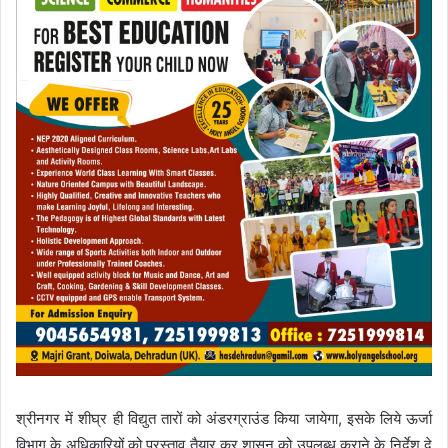
श्रीनगर में शीघ्र ही विद्युत तारों को अंडरग्राउंड किया जायेगा, इसके लिये ऊर्जा
विभाग के अधिकारियों को प्रस्ताव तैयार कर शासन को उपलब्ध कराने के निर्देश दे