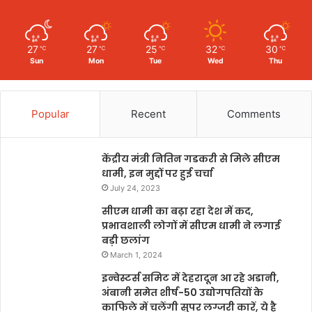
27
27
25
32
30
℃
℃
℃
℃
℃
Sun
Mon
Tue
Wed
Thu
Popular
Recent
Comments
केंद्रीय मंत्री नितिन गडकरी से मिले सीएम
धामी, इन मुद्दों पर हुई चर्चा
July 24, 2023
सीएम धामी का बढ़ा रहा देश में कद,
प्रभावशाली लोगों में सीएम धामी ने लगाई
बड़ी छलांग
March 1, 2024
इन्वेस्टर्स समिट में देहरादून आ रहे अडानी,
अंबानी समेत शीर्ष-50 उद्योगपतियों के
काफिले में चलेंगी सुपर लग्जरी कारें, ये है