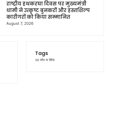
राष्ट्रीय हथकरघा दिवस पर मुख्यमंत्री
धामी ने उत्कृष्ट बुनकरों और हस्तशिल्प
कारीगरों को किया सम्मानित
August 7, 2026
Tags
Vd
परैत
पा
पेरिस