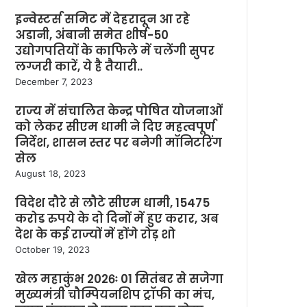
इन्वेस्टर्स समिट में देहरादून आ रहे
अडानी, अंबानी समेत शीर्ष-50
उद्योगपतियों के काफिले में चलेंगी सुपर
लग्जरी कारें, ये है तैयारी..
December 7, 2023
राज्य में संचालित केन्द्र पोषित योजनाओं
को लेकर सीएम धामी ने दिए महत्वपूर्ण
निर्देश, शासन स्तर पर बनेगी मॉनिटरिंग
सेल
August 18, 2023
विदेश दौरे से लौटे सीएम धामी, 15475
करोड रुपये के दो दिनों में हुए करार, अब
देश के कई राज्यों में होंगे रोड़ शो
October 19, 2023
खेल महाकुंभ 2026ः 01 सितंबर से सजेगा
मुख्यमंत्री चौम्पियनशिप ट्रॉफी का मंच,