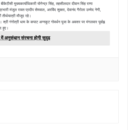
केटीसी मुख्यकार्याधिकारी योगेन्द्र सिंह, तहसीलदार दीवान सिंह राणा
भारी मंजुल रावत प्रदीप सेमवाल, अरविंद शुक्ला, देवानंद गैरोला उम्मेद नेगी,
ं तीर्थयात्री मौजूद रहे।
श्री गंगोत्री धाम के कपाट अन्नकूट गोवर्धन पूजा के अवसर पर मंगलवार पूर्वाह्न
ंद हुए।
ें अनुसंधान संरचना होगी सुदृढ