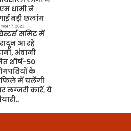
एम धामी ने
ाई बड़ी छलांग
mber 7, 2023
वेस्टर्स समिट में
हरादून आ रहे
ानी, अंबानी
ेत शीर्ष-50
्योगपतियों के
फिले में चलेंगी
र लग्जरी कारें, ये
तैयारी..