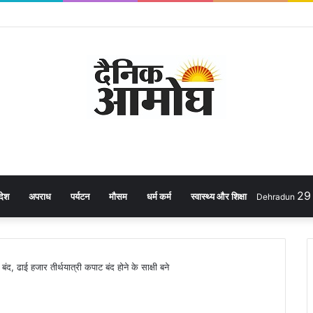
2
देश
अपराध
पर्यटन
मौसम
धर्म कर्म
स्वास्थ्य और शिक्षा
Dehradun
द, ढाई हजार तीर्थयात्री कपाट बंद होने के साक्षी बने