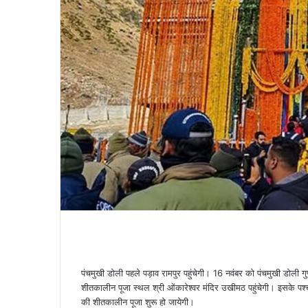
पंचमुखी डोली पहले पड़ाव रामपुर पहुंचेगी। 16 नवंबर को पंचमुखी डोली गु
शीतकालीन पूजा स्थल श्री ओंकारेश्वर मंदिर उखीमठ पहुंचेगी। इसके पश्
की शीतकालीन पूजा शुरू हो जायेगी।