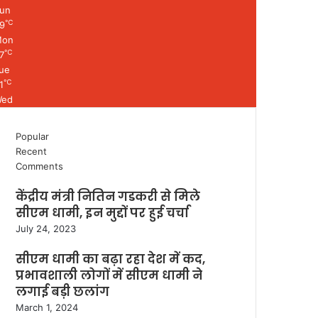
un
℃
9
Mon
℃
7
ue
℃
1
ed
Popular
Recent
Comments
केंद्रीय मंत्री नितिन गडकरी से मिले
सीएम धामी, इन मुद्दों पर हुई चर्चा
July 24, 2023
सीएम धामी का बढ़ा रहा देश में कद,
प्रभावशाली लोगों में सीएम धामी ने
लगाई बड़ी छलांग
March 1, 2024