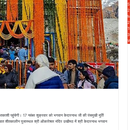
S
2
2
T
3
W
प्तकाशी पहुंचेगी। 17 नवंबर शुक्रवार को भगवान केदारनाथ जी की पंचमुखी मूर्ति
चात शीतकालीन पूजास्थल श्री ओंकारेश्वर मंदिर उखीमठ में श्री केदारनाथ भगवान