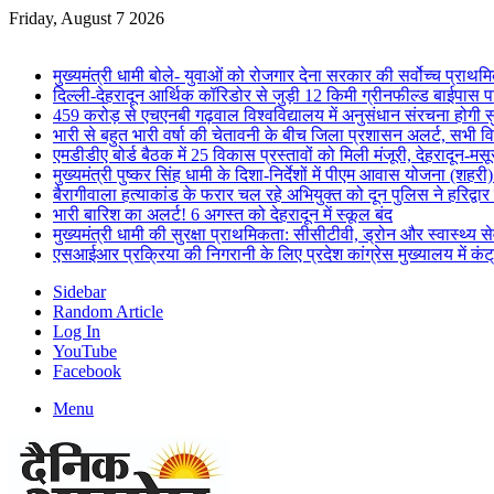
Friday, August 7 2026
Breaking News
मुख्यमंत्री धामी बोले- युवाओं को रोजगार देना सरकार की सर्वोच्च प्राथमिक
दिल्ली-देहरादून आर्थिक कॉरिडोर से जुड़ी 12 किमी ग्रीनफील्ड बाईपास परिय
459 करोड़ से एचएनबी गढ़वाल विश्वविद्यालय में अनुसंधान संरचना होगी स
भारी से बहुत भारी वर्षा की चेतावनी के बीच जिला प्रशासन अलर्ट, सभी विभ
एमडीडीए बोर्ड बैठक में 25 विकास प्रस्तावों को मिली मंजूरी, देहरादून-म
मुख्यमंत्री पुष्कर सिंह धामी के दिशा-निर्देशों में पीएम आवास योजना (शहरी
बैरागीवाला हत्याकांड के फरार चल रहे अभियुक्त को दून पुलिस ने हरिद्वार
भारी बारिश का अलर्ट! 6 अगस्त को देहरादून में स्कूल बंद
मुख्यमंत्री धामी की सुरक्षा प्राथमिकता: सीसीटीवी, ड्रोन और स्वास्थ्य से
एसआईआर प्रक्रिया की निगरानी के लिए प्रदेश कांग्रेस मुख्यालय में कंट
Sidebar
Random Article
Log In
YouTube
Facebook
Menu