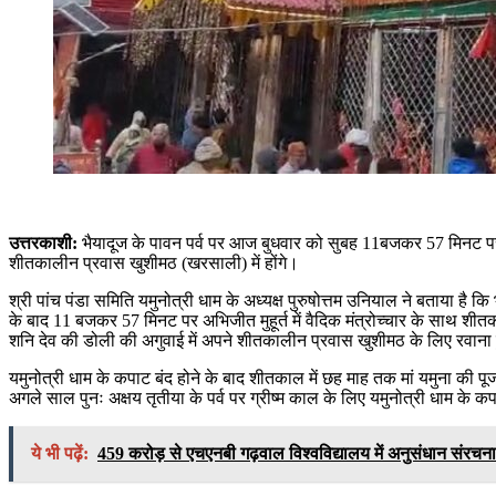
उत्तरकाशी:
भैयादूज के पावन पर्व पर आज बुधवार को सुबह 11बजकर 57 मिनट पर व
शीतकालीन प्रवास खुशीमठ (खरसाली) में होंगे।
श्री पांच पंडा समिति यमुनोत्री धाम के अध्यक्ष पुरुषोत्तम उनियाल ने बताया है 
के बाद 11 बजकर 57 मिनट पर अभिजीत मुहूर्त में वैदिक मंत्रोच्चार के साथ शीतक
शनि देव की डोली की अगुवाई में अपने शीतकालीन प्रवास खुशीमठ के लिए रवाना 
यमुनोत्री धाम के कपाट बंद होने के बाद शीतकाल में छह माह तक मां यमुना की पू
अगले साल पुनः अक्षय तृतीया के पर्व पर ग्रीष्म काल के लिए यमुनोत्री धाम के कपाट श
ये भी पढ़ें:
459 करोड़ से एचएनबी गढ़वाल विश्वविद्यालय में अनुसंधान संरचना