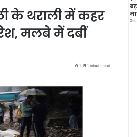
बड
ोली के थराली में कहर
मा
Au
, मलबे में दबीं
1
1 minute read