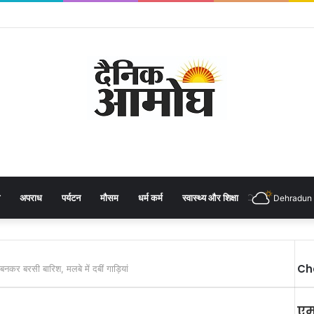
अपराध
पर्यटन
मौसम
धर्म कर्म
स्वास्थ्य और शिक्षा
Dehradun
Ch
बनकर बरसी बारिश, मलबे में दबीं गाड़ियां
एम