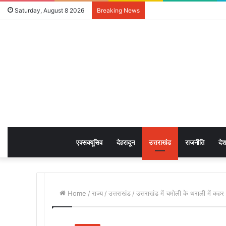
Saturday, August 8 2026
Breaking News
एक्सक्यूसिव
देहरादून
उत्तराखंड
राजनीति
देश
Home
/
राज्य
/
उत्तराखंड
/
उत्तराखंड में चमोली के थराली में कहर 