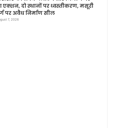
e
़ा एक्शन, दो स्थानों पर ध्वस्तीकरण, मसूरी
र्ग पर अवैध निर्माण सील
gust 7, 2026