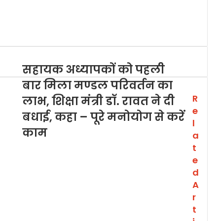
सहायक अध्यापकों को पहली
बार मिला मण्डल परिवर्तन का
R
लाभ, शिक्षा मंत्री डॉ. रावत ने दी
e
बधाई, कहा – पूरे मनोयोग से करें
l
काम
a
t
e
d
A
r
t