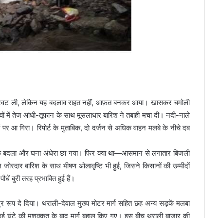
बाद करवट ली, लेकिन यह बदलाव राहत नहीं, आफ़त बनकर आया। खासकर चमोली
ांवों में तेज आंधी-तूफान के साथ मूसलाधार बारिश ने तबाही मचा दी। नदी-नाले
 पर आ गिरा। रिपोर्ट के मुताबिक, दो दर्जन से अधिक वाहन मलबे के नीचे दब
नक बदला और घना अंधेरा छा गया। फिर क्या था—आसमान से लगातार बिजली
ोरदार बारिश के साथ भीषण ओलावृष्टि भी हुई, जिसने किसानों की उम्मीदों
धें बुरी तरह प्रभावित हुई हैं।
र रूप दे दिया। थराली-देवाल मुख्य मोटर मार्ग सहित छह अन्य सड़कें मलबा
कई घंटे की मशक्कत के बाद मार्ग बहाल किए गए। इस बीच थराली बाजार की