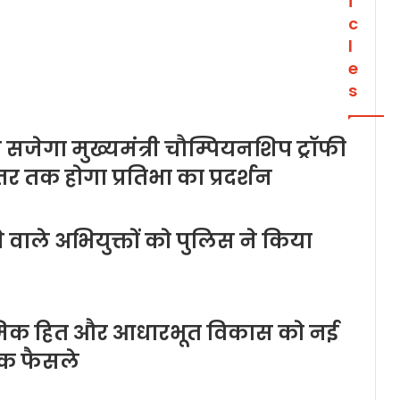
i
c
l
e
s
 सजेगा मुख्यमंत्री चौम्पियनशिप ट्रॉफी
तर तक होगा प्रतिभा का प्रदर्शन
वाले अभियुक्तों को पुलिस ने किया
्रमिक हित और आधारभूत विकास को नई
िक फैसले