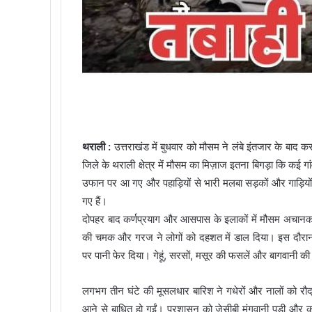
थराली :
उत्तराखंड में बुधवार को मौसम ने लंबे इंतजार के 
जिले के थराली क्षेत्र में मौसम का मिज़ाज इतना बिगड़ा कि कई ग
उफान पर आ गए और पहाड़ियों से भारी मलबा सड़कों और गाड़ियों
गए हैं।
दोपहर बाद कर्णप्रयाग और आसपास के इलाकों में मौसम अचा
की चमक और गरज ने लोगों को दहशत में डाल दिया। इस दौरान ज
पर पानी फेर दिया। गेहूं, सरसों, मसूर की फसलें और बागवानी की पौ
लगभग तीन घंटे की मूसलधार बारिश ने गधेरों और नालों को रौद्
आने से बाधित हो गईं। प्रशासन को जेसीबी मंगवानी पड़ी और 