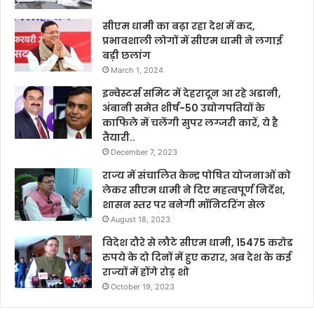
सीएम धामी का बढ़ा रहा देश में कद,
प्रभावशाली लोगों में सीएम धामी ने लगाई
बड़ी छलांग
March 1, 2024
इन्वेस्टर्स समिट में देहरादून आ रहे अडानी,
अंबानी समेत शीर्ष-50 उद्योगपतियों के
काफिले में चलेंगी सुपर लग्जरी कारें, ये है
तैयारी..
December 7, 2023
राज्य में संचालित केन्द्र पोषित योजनाओं को
लेकर सीएम धामी ने दिए महत्वपूर्ण निर्देश,
शासन स्तर पर बनेगी मॉनिटरिंग सेल
August 18, 2023
विदेश दौरे से लौटे सीएम धामी, 15475 करोड
रुपये के दो दिनों में हुए करार, अब देश के कई
राज्यों में होंगे रोड़ शो
October 19, 2023