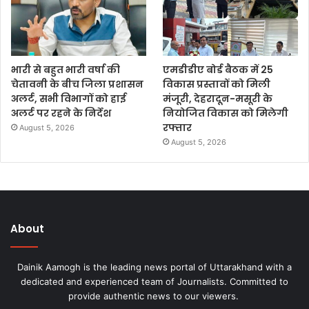
भारी से बहुत भारी वर्षा की
एमडीडीए बोर्ड बैठक में 25
चेतावनी के बीच जिला प्रशासन
विकास प्रस्तावों को मिली
अलर्ट, सभी विभागों को हाई
मंजूरी, देहरादून-मसूरी के
अलर्ट पर रहने के निर्देश
नियोजित विकास को मिलेगी
रफ्तार
August 5, 2026
August 5, 2026
About
Dainik Aamogh is the leading news portal of Uttarakhand with a
dedicated and experienced team of Journalists. Committed to
provide authentic news to our viewers.