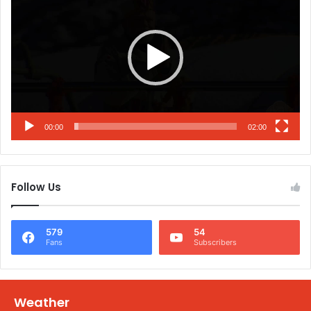
00:00
02:00
Follow Us
579
54
Fans
Subscribers
Weather