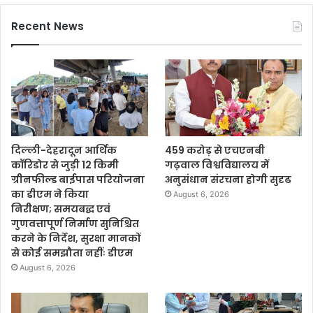
Recent News
दिल्ली-देहरादून आर्थिक
459 करोड़ से एचएनबी
कॉरिडोर से जुड़ी 12 किमी
गढ़वाल विश्वविद्यालय में
ग्रीनफील्ड बाईपास परियोजना
अनुसंधान संरचना होगी सुदृढ
का डीएम ने किया
August 6, 2026
निरीक्षण; समयबद्ध एवं
गुणवत्तापूर्ण निर्माण सुनिश्चित
करने के निर्देश, सुरक्षा मानकों
से कोई समझौता नहींः डीएम
August 6, 2026