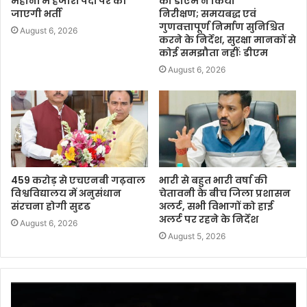
महीनों में हजारों पदों पर की
का डीएम ने किया
जाएगी भर्ती
निरीक्षण; समयबद्ध एवं
गुणवत्तापूर्ण निर्माण सुनिश्चित
August 6, 2026
करने के निर्देश, सुरक्षा मानकों से
कोई समझौता नहींः डीएम
August 6, 2026
459 करोड़ से एचएनबी गढ़वाल
भारी से बहुत भारी वर्षा की
विश्वविद्यालय में अनुसंधान
चेतावनी के बीच जिला प्रशासन
संरचना होगी सुदृढ
अलर्ट, सभी विभागों को हाई
अलर्ट पर रहने के निर्देश
August 6, 2026
August 5, 2026
Video
Player