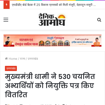
मुख्यमंत्री पुष्कर सिंह धामी के दिशा-निर्देशों में पीएम आवास योजना (शहरी) की प्रगति की हुई समीक्षा
Menu
S
fo
Home
/
राज्य
/
उत्तराखंड
उत्तराखंड
मुख्यमंत्री धामी ने 530 चयनित
अभ्यर्थियों को नियुक्ति पत्र किए
वितरित