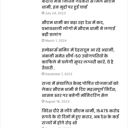
केंद्रीय मंत्री नितिन गडकरी से मिले सीएम
धामी, इन मुद्दों पर हुई चर्चा
July 24, 2023
सीएम धामी का बढ़ा रहा देश में कद,
प्रभावशाली लोगों में सीएम धामी ने लगाई
बड़ी छलांग
March 1, 2024
इन्वेस्टर्स समिट में देहरादून आ रहे अडानी,
अंबानी समेत शीर्ष-50 उद्योगपतियों के
काफिले में चलेंगी सुपर लग्जरी कारें, ये है
तैयारी..
December 7, 2023
राज्य में संचालित केन्द्र पोषित योजनाओं को
लेकर सीएम धामी ने दिए महत्वपूर्ण निर्देश,
शासन स्तर पर बनेगी मॉनिटरिंग सेल
August 18, 2023
विदेश दौरे से लौटे सीएम धामी, 15475 करोड
रुपये के दो दिनों में हुए करार, अब देश के कई
राज्यों में होंगे रोड़ शो