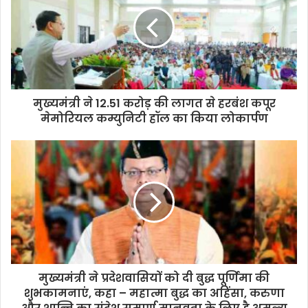
मुख्यमंत्री ने 12.51 करोड़ की लागत से हरबंश कपूर
मेमोरियल कम्युनिटी हॉल का किया लोकार्पण
मुख्यमंत्री ने प्रदेशवासियों को दी बुद्ध पूर्णिमा की
शुभकामनाएं, कहा – महात्मा बुद्ध का अहिंसा, करुणा