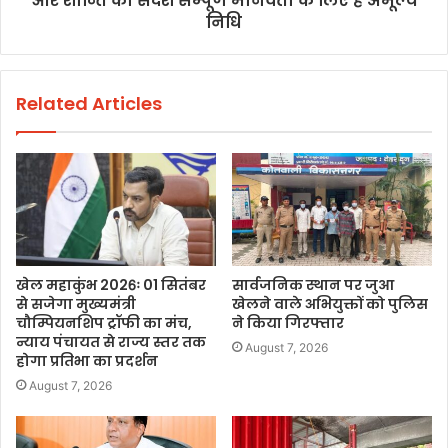
और शान्ति का संदेश सम्पूर्ण मानवता के लिए है अमूल्य
निधि
Related Articles
खेल महाकुंभ 2026ः 01 सितंबर
सार्वजनिक स्थान पर जुआ
से सजेगा मुख्यमंत्री
खेलने वाले अभियुक्तों को पुलिस
चौम्पियनशिप ट्रॉफी का मंच,
ने किया गिरफ्तार
न्याय पंचायत से राज्य स्तर तक
August 7, 2026
होगा प्रतिभा का प्रदर्शन
August 7, 2026