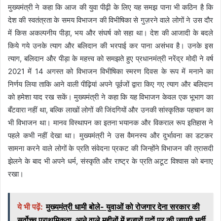
मुख्यमंत्री ने कहा कि आज की युवा पीढ़ी के लिए यह समझ पाना भी कठिन है कि
देश की स्वतंत्रता के समय विभाजन की विभीषिका से गुज़रने वाले लोगों ने उस दौर
में किस अकल्पनीय पीड़ा, भय और संघर्ष को सहा था। देश की आजादी के बदले
किये गये उनके त्याग और बलिदान की भरपाई कर पाना असंभव है। उनके इस
त्याग, बलिदान और पीड़ा के महत्त्व को समझते हुए प्रधानमंत्री नरेंद्र मोदी ने वर्ष
2021 में 14 अगस्त को विभाजन विभीषिका स्मरण दिवस के रूप में मनाने का
निर्णय लिया ताकि आने वाली पीढ़ियां अपने पूर्वजों द्वारा किए गए त्याग और बलिदान
को हमेशा याद रख सकें। मुख्यमंत्री ने कहा कि यह विभाजन केवल एक भूभाग का
बँटवारा नहीं था, बल्कि लाखों लोगों की जिंदगियों और उनकी सांस्कृतिक पहचान का
भी विभाजन था। मानव विस्थापन का इतना भयानक और विकराल रूप इतिहास ने
पहले कभी नहीं देखा था। मुख्यमंत्री ने उस वैमनस्य और दुर्भावना का डटकर
सामना करने वाले लोगों के प्रति संवेदना प्रकट की जिन्होंने विभाजन की त्रासदी
झेलने के बाद भी अपने धर्म, संस्कृति और राष्ट्र के प्रति अटूट विश्वास को बनाए
रखा।
ये भी पढ़ें:
मुख्यमंत्री धामी बोले- युवाओं को रोजगार देना सरकार की
सर्वोच्च प्राथमिकता, आने वाले महीनों में हजारों पदों पर की जाएगी भर्ती