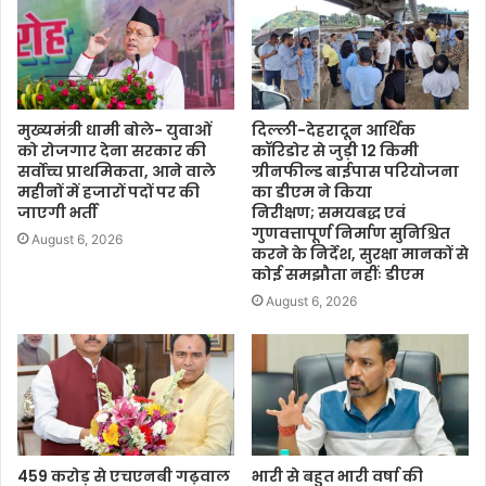
मुख्यमंत्री धामी बोले- युवाओं
दिल्ली-देहरादून आर्थिक
को रोजगार देना सरकार की
कॉरिडोर से जुड़ी 12 किमी
सर्वोच्च प्राथमिकता, आने वाले
ग्रीनफील्ड बाईपास परियोजना
महीनों में हजारों पदों पर की
का डीएम ने किया
जाएगी भर्ती
निरीक्षण; समयबद्ध एवं
गुणवत्तापूर्ण निर्माण सुनिश्चित
August 6, 2026
करने के निर्देश, सुरक्षा मानकों से
कोई समझौता नहींः डीएम
August 6, 2026
459 करोड़ से एचएनबी गढ़वाल
भारी से बहुत भारी वर्षा की