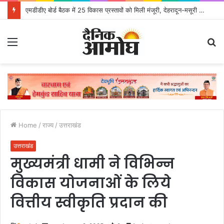
एमडीडीए बोर्ड बैठक में 25 विकास प्रस्तावों को मिली मंजूरी, देहरादून-मसूरी के नियोजित विकास को मिलेगी रफ्तार
Menu
S
fo
Home
/
राज्य
/
उत्तराखंड
उत्तराखंड
मुख्यमंत्री धामी ने विभिन्न
विकास योजनाओं के लिये
वित्तीय स्वीकृति प्रदान की