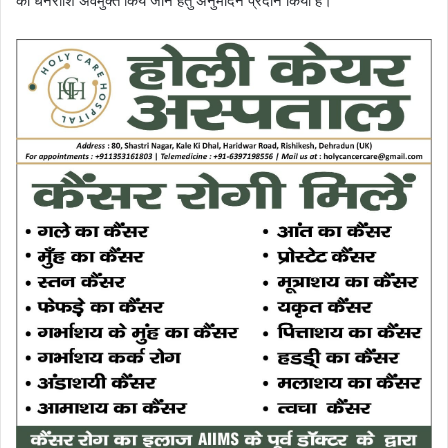
की धनराशि अवमुक्त किये जाने हेतु अनुमोदन प्रदान किया है।