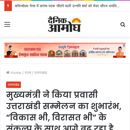
कॉमनवेल्थ गेम्स में कांस्य पदक जीतने वाली उन्नति शर्मा को मेयर सौरभ थपलियाल ने किया सम्मानित
Menu
S
fo
Home
/
राज्य
/
उत्तराखंड
उत्तराखंड
मुख्यमंत्री ने किया प्रवासी
उत्तराखंडी सम्मेलन का शुभारंभ,
“विकास भी, विरासत भी” के
संकल्प के साथ आगे बढ़ रहा है