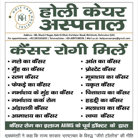
मुख्यमंत्री ने कहा कि राज्य सरकार भ्रष्टाचार के विरुद्ध “जीरो टॉलरेंस” की नीति