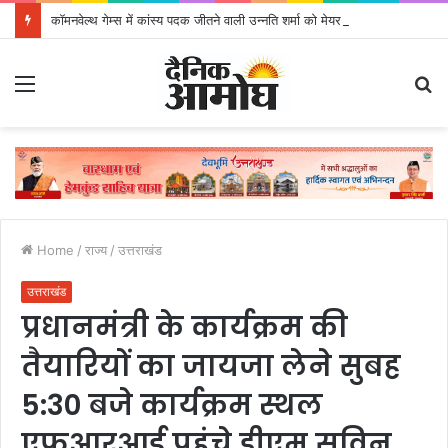
कॉमनवेल्थ गेम्स में कांस्य पदक जीतने वाली उन्नति शर्मा को मेयर सौरभ थपलियाल ने किया सम्मानित
Menu
S
fo
Home
/
राज्य
/
उत्तराखंड
उत्तराखंड
प्रधानमंत्री के कार्यक्रम की
तैयारियों का जायजा लेने सुबह
5:30 बजे कार्यक्रम स्थल
एफआरआई पहुंचे डीएम सविन