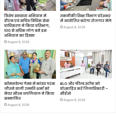
विशेष स्वच्छता अभियान में
तकनीकी शिक्षा विभाग प्रदेशभर
डीएम एवं सचिव विधिक सेवा
में आयोजित करेगा रोजगार मेले
प्राधिकरण ने किया प्रतिभाग,
August 8, 2026
100 से अधिक लोग बने इस
अभियान का हिस्सा
August 8, 2026
कॉमनवेल्थ गेम्स में कांस्य पदक
BLO और फील्ड स्टॉफ को
जीतने वाली उन्नति शर्मा को
प्रोत्साहित करें जिलाधिकारी –
मेयर सौरभ थपलियाल ने किया
सीईओ
सम्मानित
August 8, 2026
August 8, 2026