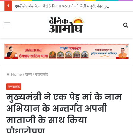
एमडीडीए बोर्ड बैठक में 25 विकास प्रस्तावों को मिली मंजूरी, देहरादून-मसूरी के नियोजित विकास को मिलेगी रफ्तार
Menu
S
fo
Home
/
राज्य
/
उत्तराखंड
उत्तराखंड
मुख्यमंत्री ने एक पेड़ मां के नाम
अभियान के अन्तर्गत अपनी
माताजी के साथ किया
पौधारोपण