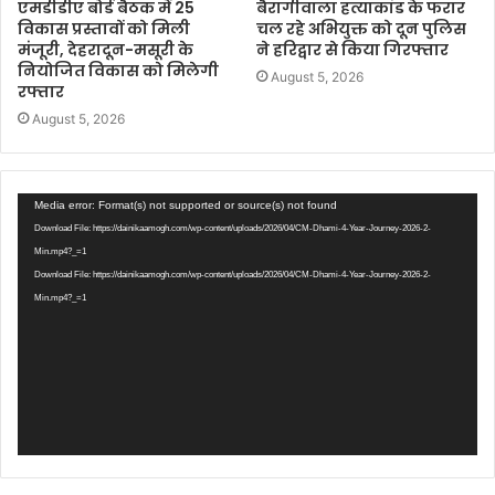
एमडीडीए बोर्ड बैठक में 25
बैरागीवाला हत्याकांड के फरार
विकास प्रस्तावों को मिली
चल रहे अभियुक्त को दून पुलिस
मंजूरी, देहरादून-मसूरी के
ने हरिद्वार से किया गिरफ्तार
नियोजित विकास को मिलेगी
August 5, 2026
रफ्तार
August 5, 2026
Video
Media error: Format(s) not supported or source(s) not found
Player
Download File: https://dainikaamogh.com/wp-content/uploads/2026/04/CM-Dhami-4-Year-Journey-2026-2-
Min.mp4?_=1
Download File: https://dainikaamogh.com/wp-content/uploads/2026/04/CM-Dhami-4-Year-Journey-2026-2-
Min.mp4?_=1