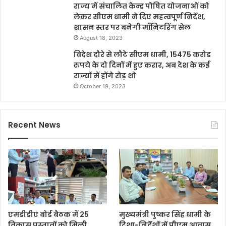
राज्य में संचालित केन्द्र पोषित योजनाओं को
लेकर सीएम धामी ने दिए महत्वपूर्ण निर्देश,
शासन स्तर पर बनेगी मॉनिटरिंग सेल
August 18, 2023
विदेश दौरे से लौटे सीएम धामी, 15475 करोड
रुपये के दो दिनों में हुए करार, अब देश के कई
राज्यों में होंगे रोड़ शो
October 19, 2023
Recent News
एमडीडीए बोर्ड बैठक में 25
मुख्यमंत्री पुष्कर सिंह धामी के
विकास प्रस्तावों को मिली
दिशा-निर्देशों में पीएम आवास