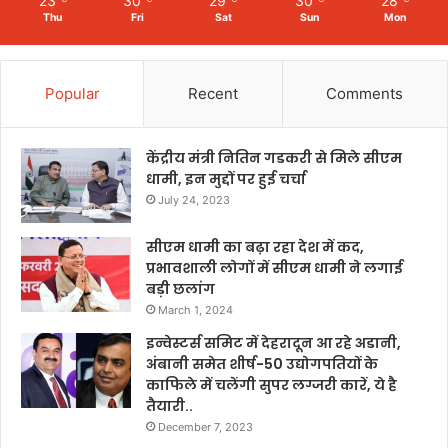
23
30
29
30
28
Thu
Fri
Sat
Sun
Mon
Popular
Recent
Comments
केंद्रीय मंत्री नितिन गडकरी से मिले सीएम
धामी, इन मुद्दों पर हुई चर्चा
July 24, 2023
सीएम धामी का बढ़ा रहा देश में कद,
प्रभावशाली लोगों में सीएम धामी ने लगाई
बड़ी छलांग
March 1, 2024
इन्वेस्टर्स समिट में देहरादून आ रहे अडानी,
अंबानी समेत शीर्ष-50 उद्योगपतियों के
काफिले में चलेंगी सुपर लग्जरी कारें, ये है
तैयारी..
December 7, 2023