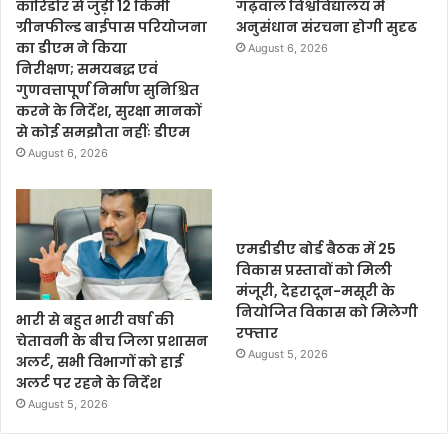
कॉरिडोर से जुड़ी 12 किमी
गढ़वाल विश्वविद्यालय में
ग्रीनफील्ड बाईपास परियोजना
अनुसंधान संरचना होगी सुदृढ
का डीएम ने किया
August 6, 2026
निरीक्षण; समयबद्ध एवं
गुणवत्तापूर्ण निर्माण सुनिश्चित
करने के निर्देश, सुरक्षा मानकों
से कोई समझौता नहींः डीएम
August 6, 2026
एमडीडीए बोर्ड बैठक में 25
विकास प्रस्तावों को मिली
मंजूरी, देहरादून-मसूरी के
नियोजित विकास को मिलेगी
भारी से बहुत भारी वर्षा की
रफ्तार
चेतावनी के बीच जिला प्रशासन
August 5, 2026
अलर्ट, सभी विभागों को हाई
अलर्ट पर रहने के निर्देश
August 5, 2026