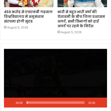
459 करोड़ से एचएनबी गढ़वाल
भारी से बहुत भारी वर्षा की
विश्वविद्यालय में अनुसंधान
चेतावनी के बीच जिला प्रशासन
संरचना होगी सुदृढ
अलर्ट, सभी विभागों को हाई
अलर्ट पर रहने के निर्देश
August 6, 2026
August 5, 2026
Video
Player
00:00
02:00