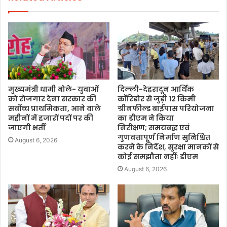
मुख्यमंत्री धामी बोले- युवाओं
दिल्ली-देहरादून आर्थिक
को रोजगार देना सरकार की
कॉरिडोर से जुड़ी 12 किमी
सर्वोच्च प्राथमिकता, आने वाले
ग्रीनफील्ड बाईपास परियोजना
महीनों में हजारों पदों पर की
का डीएम ने किया
जाएगी भर्ती
निरीक्षण; समयबद्ध एवं
गुणवत्तापूर्ण निर्माण सुनिश्चित
August 6, 2026
करने के निर्देश, सुरक्षा मानकों से
कोई समझौता नहींः डीएम
August 6, 2026