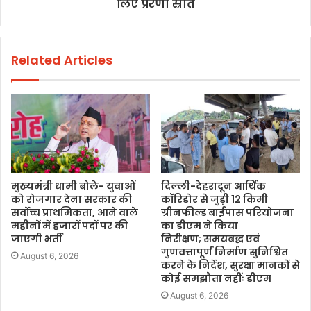
लिए प्रेरणा स्रोत
Related Articles
मुख्यमंत्री धामी बोले- युवाओं
दिल्ली-देहरादून आर्थिक
को रोजगार देना सरकार की
कॉरिडोर से जुड़ी 12 किमी
सर्वोच्च प्राथमिकता, आने वाले
ग्रीनफील्ड बाईपास परियोजना
महीनों में हजारों पदों पर की
का डीएम ने किया
जाएगी भर्ती
निरीक्षण; समयबद्ध एवं
गुणवत्तापूर्ण निर्माण सुनिश्चित
August 6, 2026
करने के निर्देश, सुरक्षा मानकों से
कोई समझौता नहींः डीएम
August 6, 2026