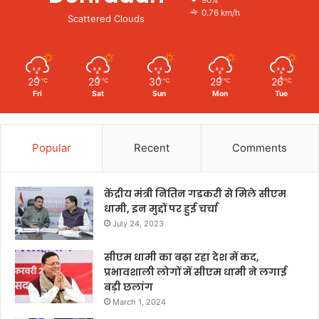
0.76 km/h
Scattered Clouds
29
29
30
29
26
℃
℃
℃
℃
℃
Fri
Sat
Sun
Mon
Tue
Popular
Recent
Comments
केंद्रीय मंत्री नितिन गडकरी से मिले सीएम
धामी, इन मुद्दों पर हुई चर्चा
July 24, 2023
सीएम धामी का बढ़ा रहा देश में कद,
प्रभावशाली लोगों में सीएम धामी ने लगाई
बड़ी छलांग
March 1, 2024