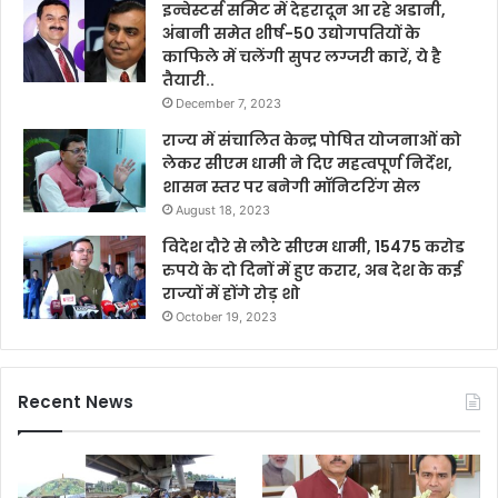
इन्वेस्टर्स समिट में देहरादून आ रहे अडानी,
अंबानी समेत शीर्ष-50 उद्योगपतियों के
काफिले में चलेंगी सुपर लग्जरी कारें, ये है
तैयारी..
December 7, 2023
राज्य में संचालित केन्द्र पोषित योजनाओं को
लेकर सीएम धामी ने दिए महत्वपूर्ण निर्देश,
शासन स्तर पर बनेगी मॉनिटरिंग सेल
August 18, 2023
विदेश दौरे से लौटे सीएम धामी, 15475 करोड
रुपये के दो दिनों में हुए करार, अब देश के कई
राज्यों में होंगे रोड़ शो
October 19, 2023
Recent News