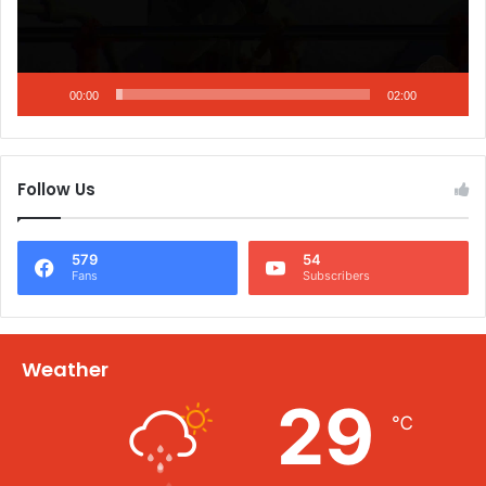
00:00
02:00
Follow Us
579
54
Fans
Subscribers
Weather
29
℃