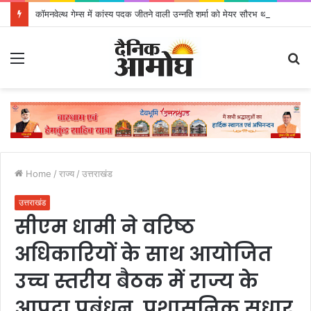
कॉमनवेल्थ गेम्स में कांस्य पदक जीतने वाली उन्नति शर्मा को मेयर सौरभ थपलियाल ने किया सम्मानित
Menu
S
fo
Home
/
राज्य
/
उत्तराखंड
उत्तराखंड
सीएम धामी ने वरिष्ठ
अधिकारियों के साथ आयोजित
उच्च स्तरीय बैठक में राज्य के
आपदा प्रबंधन, प्रशासनिक सुधार