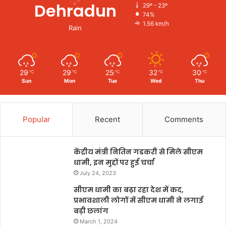
Dehradun
29º - 23º
74%
1.56 km/h
Rain
29
29
25
32
30
℃
℃
℃
℃
℃
Sun
Mon
Tue
Wed
Thu
Popular
Recent
Comments
केंद्रीय मंत्री नितिन गडकरी से मिले सीएम
धामी, इन मुद्दों पर हुई चर्चा
July 24, 2023
सीएम धामी का बढ़ा रहा देश में कद,
प्रभावशाली लोगों में सीएम धामी ने लगाई
बड़ी छलांग
March 1, 2024