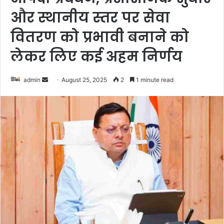
और स्थानीय स्तर पर सेवा
वितरण को प्रभावी बनाने को
लेकर लिए कई अहम निर्णय
admin
S
August 25, 2025
2
1 minute read
e
n
d
a
n
e
m
a
i
l