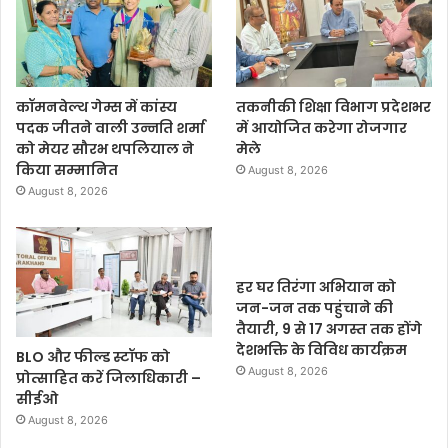
कॉमनवेल्थ गेम्स में कांस्य
तकनीकी शिक्षा विभाग प्रदेशभर
पदक जीतने वाली उन्नति शर्मा
में आयोजित करेगा रोजगार
को मेयर सौरभ थपलियाल ने
मेले
किया सम्मानित
August 8, 2026
August 8, 2026
हर घर तिरंगा अभियान को
जन-जन तक पहुंचाने की
तैयारी, 9 से 17 अगस्त तक होंगे
देशभक्ति के विविध कार्यक्रम
BLO और फील्ड स्टॉफ को
August 8, 2026
प्रोत्साहित करें जिलाधिकारी –
सीईओ
August 8, 2026