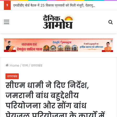
एमडीडीए बोर्ड बैठक में 25 विकास प्रस्तावों को मिली मंजूरी, देहरादून-मसूरी के नियोजित विकास को मिलेगी रफ्तार
Menu
S
fo
Home
/
राज्य
/
उत्तराखंड
उत्तराखंड
सीएम धामी ने दिए निर्देश,
जमरानी बांध बहुद्देशीय
परियोजना और सौंग बांध
पेयजल परियोजना के कार्यों में