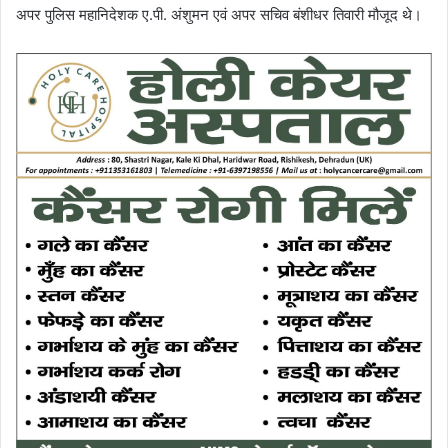
अपर पुलिस महानिदेशक ए.पी. अंशुमन एवं अपर सचिव बंशीधर तिवारी मौजूद थे।