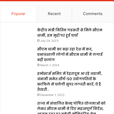
Popular
Recent
Comments
केंद्रीय मंत्री नितिन गडकरी से मिले सीएम
धामी, इन मुद्दों पर हुई चर्चा
July 24, 2023
सीएम धामी का बढ़ा रहा देश में कद,
प्रभावशाली लोगों में सीएम धामी ने लगाई
बड़ी छलांग
March 1, 2024
इन्वेस्टर्स समिट में देहरादून आ रहे अडानी,
अंबानी समेत शीर्ष-50 उद्योगपतियों के
काफिले में चलेंगी सुपर लग्जरी कारें, ये है
तैयारी..
December 7, 2023
राज्य में संचालित केन्द्र पोषित योजनाओं को
लेकर सीएम धामी ने दिए महत्वपूर्ण निर्देश,