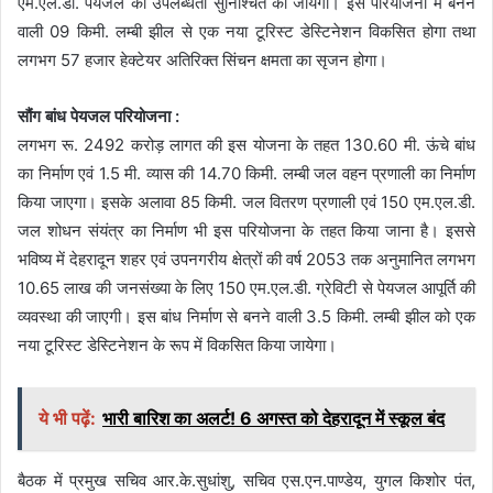
एम.एल.डी. पेयजल की उपलब्धता सुनिश्चित की जायेगी। इस परियोजना में बनने
वाली 09 किमी. लम्बी झील से एक नया टूरिस्ट डेस्टिनेशन विकसित होगा तथा
लगभग 57 हजार हेक्टेयर अतिरिक्त सिंचन क्षमता का सृजन होगा।
सौंग बांध पेयजल परियोजना :
लगभग रू. 2492 करोड़ लागत की इस योजना के तहत 130.60 मी. ऊंचे बांध
का निर्माण एवं 1.5 मी. व्यास की 14.70 किमी. लम्बी जल वहन प्रणाली का निर्माण
किया जाएगा। इसके अलावा 85 किमी. जल वितरण प्रणाली एवं 150 एम.एल.डी.
जल शोधन संयंत्र का निर्माण भी इस परियोजना के तहत किया जाना है। इससे
भविष्य में देहरादून शहर एवं उपनगरीय क्षेत्रों की वर्ष 2053 तक अनुमानित लगभग
10.65 लाख की जनसंख्या के लिए 150 एम.एल.डी. ग्रेविटी से पेयजल आपूर्ति की
व्यवस्था की जाएगी। इस बांध निर्माण से बनने वाली 3.5 किमी. लम्बी झील को एक
नया टूरिस्ट डेस्टिनेशन के रूप में विकसित किया जायेगा।
ये भी पढ़ें:
भारी बारिश का अलर्ट! 6 अगस्त को देहरादून में स्कूल बंद
बैठक में प्रमुख सचिव आर.के.सुधांशु, सचिव एस.एन.पाण्डेय, युगल किशोर पंत,