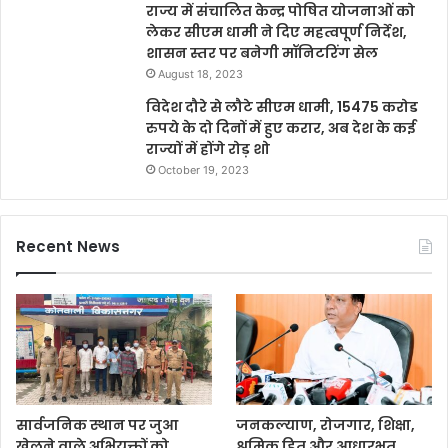
राज्य में संचालित केन्द्र पोषित योजनाओं को
लेकर सीएम धामी ने दिए महत्वपूर्ण निर्देश,
शासन स्तर पर बनेगी मॉनिटरिंग सेल
August 18, 2023
विदेश दौरे से लौटे सीएम धामी, 15475 करोड
रुपये के दो दिनों में हुए करार, अब देश के कई
राज्यों में होंगे रोड़ शो
October 19, 2023
Recent News
सार्वजनिक स्थान पर जुआ
जनकल्याण, रोजगार, शिक्षा,
खेलने वाले अभियुक्तों को
श्रमिक हित और आधारभूत