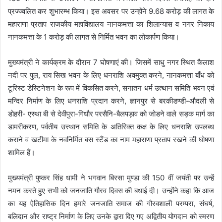
प्रज्ज्वलित कर शुभारम्भ किया। इस अवसर पर उन्होंने 9.68 करोड़ की लागत के
महाराणा प्रताप राजकीय महाविद्यालय नानकमत्ता का शिलान्यास व नगर निकाय
नानकमत्ता के 1 करोड़ की लागत से निर्मित भवन का लोकार्पण किया।
मुख्यमंत्री ने कार्यक्रम के दौरान 7 घोषणाएं की। जिसमें साधु नगर स्थित कैलाश
नदी पर पुल, राय सिख भवन के लिए धनराशि अवमुक्त करने, नानकमत्ता बाँध को
टूरिस्ट डेस्टिनेशन के रूप में विकसित करने, सनातन धर्म उत्थान समिति भवन एवं
मन्दिर निर्माण के लिए धनराशि प्रदान करने, ज्ञानपुर से बरकीडण्डी-औदली से
डोहरी- एस्था बी से देवीपुरा-गिधौर परसैनि-बैलपड़ाव को जोडने वाले सड़क मार्ग का
डामरीकरण, पर्वतीय उत्त्थान समिति के अतिरिक्त कक्ष के लिए धनराशि उपलब्ध
कराने व खटीमा के नवनिर्मित बस स्टैंड का नाम महाराणा प्रताप रखने की घोषणा
शामिल हैं।
मुख्यमंत्री पुष्कर सिंह धामी ने भगवान बिरसा मुण्डा की 150 वीं जयंती पर उन्हें
नमन करते हुए सभी को जनजाति गौरव दिवस की बधाई दी। उन्होंने कहा कि आज
का यह ऐतिहासिक दिन हमारे जनजाति समाज की गौरवशाली परम्परा, संघर्ष,
बलिदान और राष्ट्र निर्माण के लिए उनके द्वारा दिए गए अद्वितीय योगदान को स्मरण