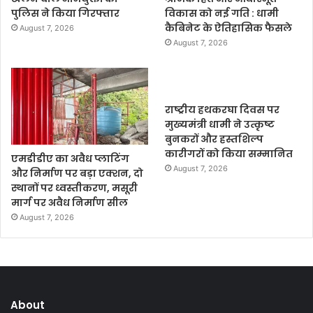
पुलिस ने किया गिरफ्तार
विकास को नई गति : धामी
कैबिनेट के ऐतिहासिक फैसले
August 7, 2026
August 7, 2026
राष्ट्रीय हथकरघा दिवस पर
मुख्यमंत्री धामी ने उत्कृष्ट
बुनकरों और हस्तशिल्प
कारीगरों को किया सम्मानित
एमडीडीए का अवैध प्लाटिंग
August 7, 2026
और निर्माण पर बड़ा एक्शन, दो
स्थानों पर ध्वस्तीकरण, मसूरी
मार्ग पर अवैध निर्माण सील
August 7, 2026
About