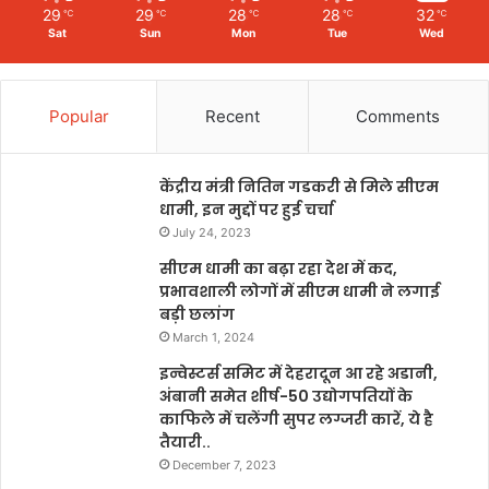
29
29
28
28
32
℃
℃
℃
℃
℃
Sat
Sun
Mon
Tue
Wed
Popular
Recent
Comments
केंद्रीय मंत्री नितिन गडकरी से मिले सीएम
धामी, इन मुद्दों पर हुई चर्चा
July 24, 2023
सीएम धामी का बढ़ा रहा देश में कद,
प्रभावशाली लोगों में सीएम धामी ने लगाई
बड़ी छलांग
March 1, 2024
इन्वेस्टर्स समिट में देहरादून आ रहे अडानी,
अंबानी समेत शीर्ष-50 उद्योगपतियों के
काफिले में चलेंगी सुपर लग्जरी कारें, ये है
तैयारी..
December 7, 2023