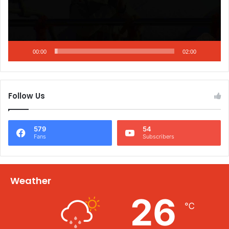
00:00
02:00
Follow Us
579
54
Fans
Subscribers
Weather
26
℃