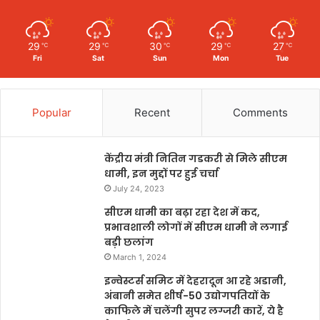
29
29
30
29
27
℃
℃
℃
℃
℃
Fri
Sat
Sun
Mon
Tue
Popular
Recent
Comments
केंद्रीय मंत्री नितिन गडकरी से मिले सीएम
धामी, इन मुद्दों पर हुई चर्चा
July 24, 2023
सीएम धामी का बढ़ा रहा देश में कद,
प्रभावशाली लोगों में सीएम धामी ने लगाई
बड़ी छलांग
March 1, 2024
इन्वेस्टर्स समिट में देहरादून आ रहे अडानी,
अंबानी समेत शीर्ष-50 उद्योगपतियों के
काफिले में चलेंगी सुपर लग्जरी कारें, ये है