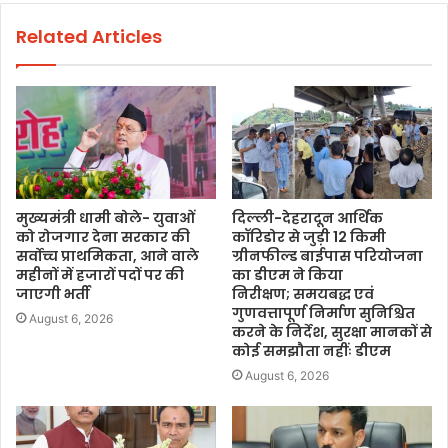
Related Articles
मुख्यमंत्री धामी बोले- युवाओं
दिल्ली-देहरादून आर्थिक
को रोजगार देना सरकार की
कॉरिडोर से जुड़ी 12 किमी
सर्वोच्च प्राथमिकता, आने वाले
ग्रीनफील्ड बाईपास परियोजना
महीनों में हजारों पदों पर की
का डीएम ने किया
जाएगी भर्ती
निरीक्षण; समयबद्ध एवं
गुणवत्तापूर्ण निर्माण सुनिश्चित
August 6, 2026
करने के निर्देश, सुरक्षा मानकों से
कोई समझौता नहींः डीएम
August 6, 2026