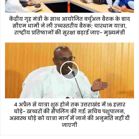
केंद्रीय गृह मंत्री के साथ आयोजित वर्चुअल बैठक के बाद
सीएम धामी ने ली उच्चस्तरीय बैठक; चारधाम यात्रा,
राष्ट्रीय प्रतिष्ठानों की सुरक्षा बढ़ाई जाए- मुख्यमंत्री
4 अप्रैल से यात्रा शुरू होने तक उत्तराखंड में 16 हज़ार
घोड़े- खच्चरों की सैंपलिंग की गई: सचिव पशुपालन,
अस्वस्थ घोड़े को यात्रा मार्ग में जाने की अनुमति नहीं दी
जाएगी