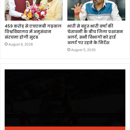
459 करोड़ से एचएनबी गढ़वाल
भारी से बहुत भारी वर्षा की
विश्वविद्यालय में अनुसंधान
चेतावनी के बीच जिला प्रशासन
संरचना होगी सुदृढ
अलर्ट, सभी विभागों को हाई
अलर्ट पर रहने के निर्देश
August 6, 2026
August 5, 2026
Video
Player