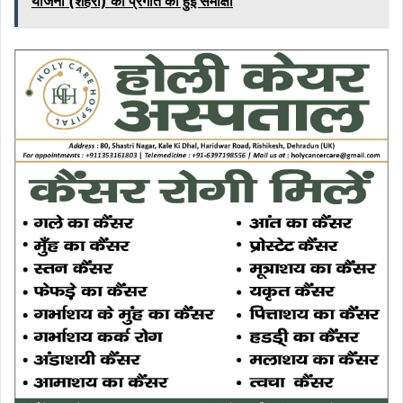
योजना (शहरी) की प्रगति की हुई समीक्षा