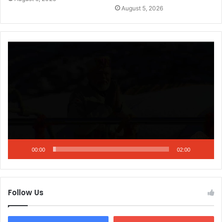
August 5, 2026
Video
Player
00:00
02:00
Follow Us