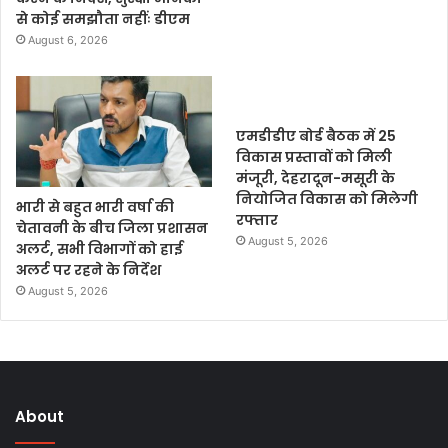
से कोई समझौता नहींः डीएम
August 6, 2026
एमडीडीए बोर्ड बैठक में 25
विकास प्रस्तावों को मिली
मंजूरी, देहरादून-मसूरी के
नियोजित विकास को मिलेगी
भारी से बहुत भारी वर्षा की
रफ्तार
चेतावनी के बीच जिला प्रशासन
August 5, 2026
अलर्ट, सभी विभागों को हाई
अलर्ट पर रहने के निर्देश
August 5, 2026
About