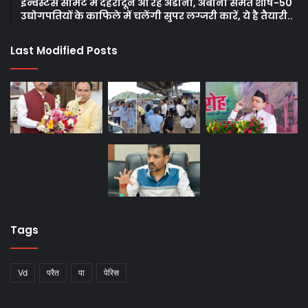
इन्वेस्टर्स समिट में देहरादून आ रहे अडानी, अंबानी समेत शीर्ष-50
उद्योगपतियों के काफिले में चलेंगी सुपर लग्जरी कारें, ये है तैयारी..
Last Modified Posts
Tags
Vd
परैत
पा
पेरिस