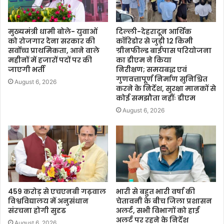
मुख्यमंत्री धामी बोले- युवाओं
दिल्ली-देहरादून आर्थिक
को रोजगार देना सरकार की
कॉरिडोर से जुड़ी 12 किमी
सर्वोच्च प्राथमिकता, आने वाले
ग्रीनफील्ड बाईपास परियोजना
महीनों में हजारों पदों पर की
का डीएम ने किया
जाएगी भर्ती
निरीक्षण; समयबद्ध एवं
गुणवत्तापूर्ण निर्माण सुनिश्चित
August 6, 2026
करने के निर्देश, सुरक्षा मानकों से
कोई समझौता नहींः डीएम
August 6, 2026
459 करोड़ से एचएनबी गढ़वाल
भारी से बहुत भारी वर्षा की
विश्वविद्यालय में अनुसंधान
चेतावनी के बीच जिला प्रशासन
संरचना होगी सुदृढ
अलर्ट, सभी विभागों को हाई
अलर्ट पर रहने के निर्देश
August 6, 2026