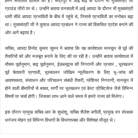
हमने सफलता हासिल की है। रूद्रपुर में आई बाढ़ के दौरान भी मुख्यमंत्री जी
ग्राउंड जीरो पर थे। उन्होंने बताया घनसाली में आई आपदा के दौरान भी मुख्यमंत्री
धामी सीधे आपदा प्रभावितों के बीच में पहुंचे थे, जिससे प्रभावितों का मनोबल बढ़ा
था। मुख्यमंत्री जी ने कुशल आपदा प्रबंधन ने राज्य को विकसित प्रदेश बनाने की
ओर आगे बढ़ाया है।
सचिव, आपदा विनोद कुमार सुमन ने बताया कि यह कार्यशाला मानसून से पूर्व की
तैयारियों को और मजबूत बनाने के लिए की जा रही है। उन्होंने बताया कार्यशाला में
मौसम पूर्वानुमान, बाढ़ पूर्वानुमान, ईडब्ल्यूएस की निगरानी और प्रसार , भूस्खलन
पूर्व चेतावनी प्रणाली, भूस्कालन जोखिम न्यूनीकरण के लिए भू-जांच की
आवश्यकता, संसाधन और परिचालन संबंधी तैयारी, ग्लेशियर निगरानी, मानसून में
होने वाली बीमारियों से बचाव, मार्गों पर भूस्खलन एवं बेस्ट प्रैक्टिसेज जैसे विभिन्न
विषयों पर चर्चा होगी। जिसका लाभ आने वाले समय में हमारे राज्य को मिलेगा।
इस दौरान प्रमुख सचिव आर के सुधांशु, सचिव शैलेश बगौली, प्रमुख वन संरक्षक
धनंजय मोहन एवं विभिन्न विभागों के विभागाध्यक्ष और विशेषज्ञ मौजूद थे।