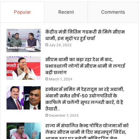
Popular
Recent
Comments
केंद्रीय मंत्री नितिन गडकरी से मिले सीएम
धामी, इन मुद्दों पर हुई चर्चा
July 24, 2023
सीएम धामी का बढ़ा रहा देश में कद,
प्रभावशाली लोगों में सीएम धामी ने लगाई
बड़ी छलांग
March 1, 2024
इन्वेस्टर्स समिट में देहरादून आ रहे अडानी,
अंबानी समेत शीर्ष-50 उद्योगपतियों के
काफिले में चलेंगी सुपर लग्जरी कारें, ये है
तैयारी..
December 7, 2023
राज्य में संचालित केन्द्र पोषित योजनाओं को
लेकर सीएम धामी ने दिए महत्वपूर्ण निर्देश,
शासन स्तर पर बनेगी मॉनिटरिंग सेल