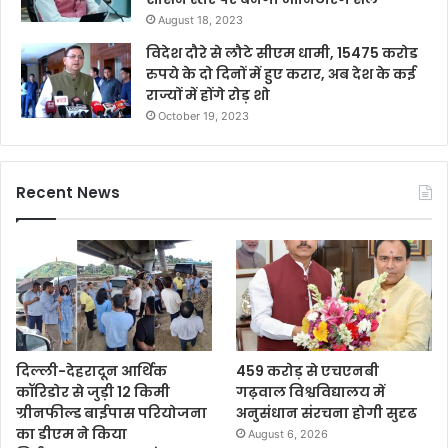
August 18, 2023
विदेश दौरे से लौटे सीएम धामी, 15475 करोड
रुपये के दो दिनों में हुए करार, अब देश के कई
राज्यों में होंगे रोड़ शो
October 19, 2023
Recent News
दिल्ली-देहरादून आर्थिक
459 करोड़ से एचएनबी
कॉरिडोर से जुड़ी 12 किमी
गढ़वाल विश्वविद्यालय में
ग्रीनफील्ड बाईपास परियोजना
अनुसंधान संरचना होगी सुदृढ
का डीएम ने किया
August 6, 2026