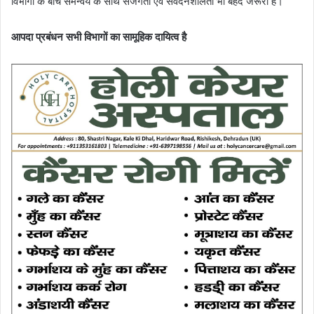
विभागों के बीच समन्वय के साथ सजगता एवं संवेदनशीलता भी बेहद जरूरी है।
आपदा प्रबंधन सभी विभागों का सामूहिक दायित्व है