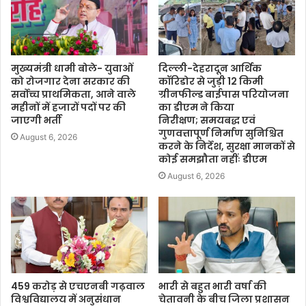
मुख्यमंत्री धामी बोले- युवाओं
दिल्ली-देहरादून आर्थिक
को रोजगार देना सरकार की
कॉरिडोर से जुड़ी 12 किमी
सर्वोच्च प्राथमिकता, आने वाले
ग्रीनफील्ड बाईपास परियोजना
महीनों में हजारों पदों पर की
का डीएम ने किया
जाएगी भर्ती
निरीक्षण; समयबद्ध एवं
गुणवत्तापूर्ण निर्माण सुनिश्चित
August 6, 2026
करने के निर्देश, सुरक्षा मानकों से
कोई समझौता नहींः डीएम
August 6, 2026
459 करोड़ से एचएनबी गढ़वाल
भारी से बहुत भारी वर्षा की
विश्वविद्यालय में अनुसंधान
चेतावनी के बीच जिला प्रशासन