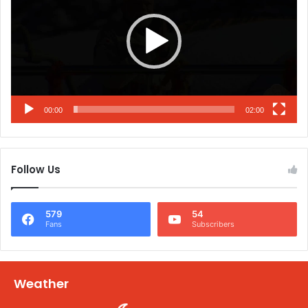
00:00
02:00
Follow Us
579
54
Fans
Subscribers
Weather