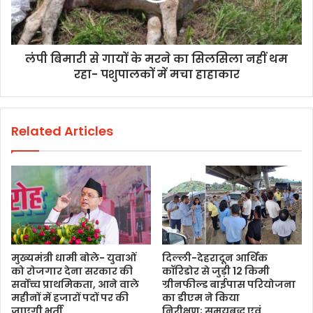
लंपी बिमारी से गायों के मरने का सिलसिला नहीं थम
रहा- पशुपालकों में मचा हाहाकार
Related Articles
मुख्यमंत्री धामी बोले- युवाओं
दिल्ली-देहरादून आर्थिक
को रोजगार देना सरकार की
कॉरिडोर से जुड़ी 12 किमी
सर्वोच्च प्राथमिकता, आने वाले
ग्रीनफील्ड बाईपास परियोजना
महीनों में हजारों पदों पर की
का डीएम ने किया
जाएगी भर्ती
निरीक्षण; समयबद्ध एवं