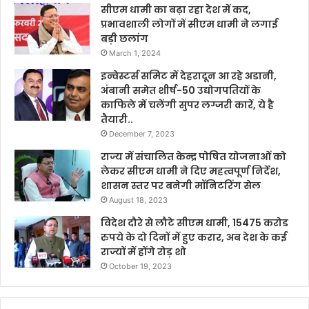
सीएम धामी का बढ़ा रहा देश में कद,
प्रभावशाली लोगों में सीएम धामी ने लगाई
बड़ी छलांग
March 1, 2024
इन्वेस्टर्स समिट में देहरादून आ रहे अडानी,
अंबानी समेत शीर्ष-50 उद्योगपतियों के
काफिले में चलेंगी सुपर लग्जरी कारें, ये है
तैयारी..
December 7, 2023
राज्य में संचालित केन्द्र पोषित योजनाओं को
लेकर सीएम धामी ने दिए महत्वपूर्ण निर्देश,
शासन स्तर पर बनेगी मॉनिटरिंग सेल
August 18, 2023
विदेश दौरे से लौटे सीएम धामी, 15475 करोड
रुपये के दो दिनों में हुए करार, अब देश के कई
राज्यों में होंगे रोड़ शो
October 19, 2023