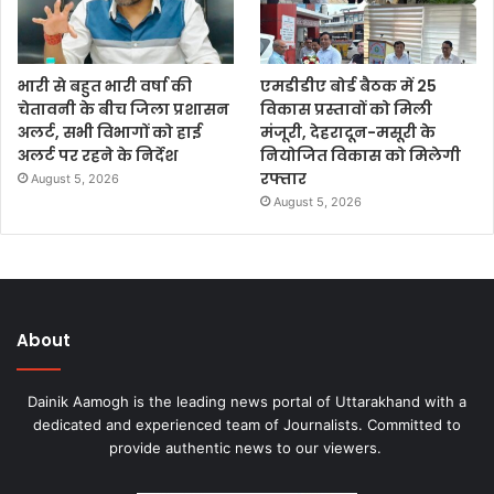
भारी से बहुत भारी वर्षा की
एमडीडीए बोर्ड बैठक में 25
चेतावनी के बीच जिला प्रशासन
विकास प्रस्तावों को मिली
अलर्ट, सभी विभागों को हाई
मंजूरी, देहरादून-मसूरी के
अलर्ट पर रहने के निर्देश
नियोजित विकास को मिलेगी
रफ्तार
August 5, 2026
August 5, 2026
About
Dainik Aamogh is the leading news portal of Uttarakhand with a
dedicated and experienced team of Journalists. Committed to
provide authentic news to our viewers.