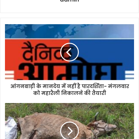
आंगनबाड़ी के मानदेय में नहीं है पारदर्शिता- मंगलवार
को महारैली निकालने की तैयारी