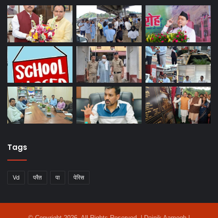
Tags
Vd
परैत
पा
पेरिस
© Copyright 2026, All Rights Reserved | Dainik Aamogh |