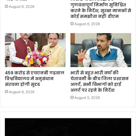
गुणवत्तापूर्ण निर्माण सुनिश्चित
August 6, 2026
करने के निर्देश, सुरक्षा मानकों से
कोई समझौता नहींः डीएम
August 6, 2026
459 करोड़ से एचएनबी गढ़वाल
भारी से बहुत भारी वर्षा की
विश्वविद्यालय में अनुसंधान
चेतावनी के बीच जिला प्रशासन
संरचना होगी सुदृढ
अलर्ट, सभी विभागों को हाई
अलर्ट पर रहने के निर्देश
August 6, 2026
August 5, 2026
Video
Player