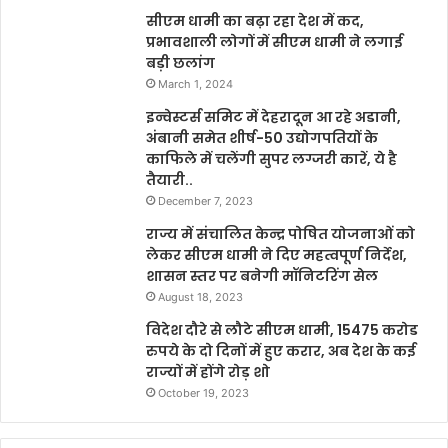
सीएम धामी का बढ़ा रहा देश में कद,
प्रभावशाली लोगों में सीएम धामी ने लगाई
बड़ी छलांग
March 1, 2024
इन्वेस्टर्स समिट में देहरादून आ रहे अडानी,
अंबानी समेत शीर्ष-50 उद्योगपतियों के
काफिले में चलेंगी सुपर लग्जरी कारें, ये है
तैयारी..
December 7, 2023
राज्य में संचालित केन्द्र पोषित योजनाओं को
लेकर सीएम धामी ने दिए महत्वपूर्ण निर्देश,
शासन स्तर पर बनेगी मॉनिटरिंग सेल
August 18, 2023
विदेश दौरे से लौटे सीएम धामी, 15475 करोड
रुपये के दो दिनों में हुए करार, अब देश के कई
राज्यों में होंगे रोड़ शो
October 19, 2023