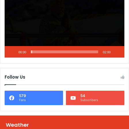
00:00
02:00
Follow Us
579
54
Fans
Subscribers
Weather