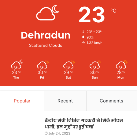
23
℃
Dehradun
23º - 23º
90%
1.32 km/h
Scattered Clouds
23
30
29
30
28
℃
℃
℃
℃
℃
Thu
Fri
Sat
Sun
Mon
Popular
Recent
Comments
केंद्रीय मंत्री नितिन गडकरी से मिले सीएम
धामी, इन मुद्दों पर हुई चर्चा
July 24, 2023