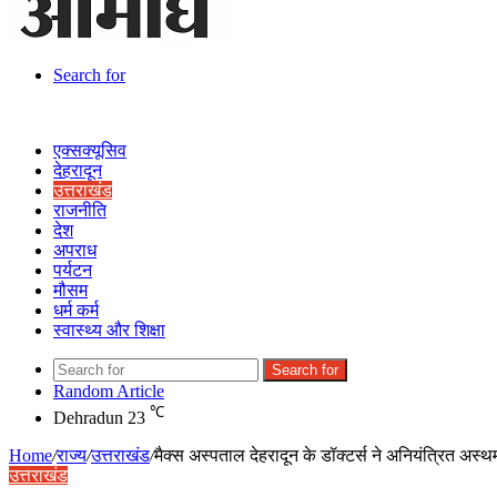
Search for
एक्सक्यूसिव
देहरादून
उत्तराखंड
राजनीति
देश
अपराध
पर्यटन
मौसम
धर्म कर्म
स्वास्थ्य और शिक्षा
Search for
Random Article
℃
Dehradun
23
Home
/
राज्य
/
उत्तराखंड
/
मैक्स अस्पताल देहरादून के डॉक्टर्स ने अनियंत्रित अस
उत्तराखंड