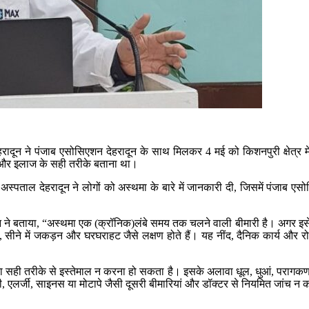
हरादून ने पंजाब एसोसिएशन देहरादून के साथ मिलकर 4 मई को किशनपुरी क्षेत्र 
ा और इलाज के सही तरीके बताना था।
, मैक्स अस्पताल देहरादून ने लोगों को अस्थमा के बारे में जानकारी दी, जिसमें 
हरादून ने बताया, “अस्थमा एक (क्रॉनिक)लंबे समय तक चलने वाली बीमारी है। अगर इस
ीफ, सीने में जकड़न और घरघराहट जैसे लक्षण होते हैं। यह नींद, दैनिक कार्य औ
ा सही तरीके से इस्तेमाल न करना हो सकता है। इसके अलावा धूल, धुआं, परागकण (फ
कमी, एलर्जी, साइनस या मोटापे जैसी दूसरी बीमारियां और डॉक्टर से नियमित जांच 