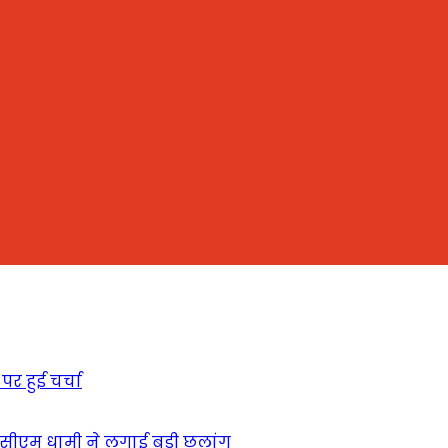
पर हुई चर्चा
ें सीएम धामी ने लगाई बड़ी छलांग