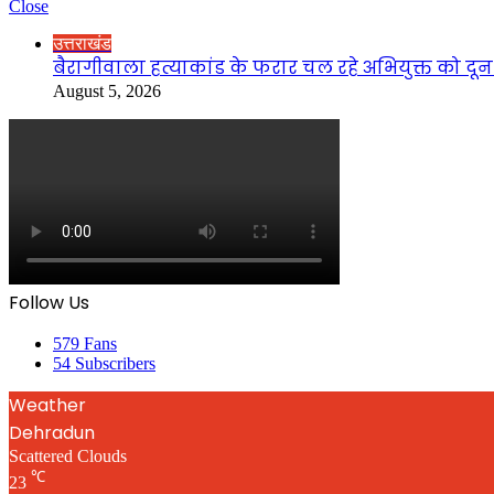
Close
उत्तराखंड
बैरागीवाला हत्याकांड के फरार चल रहे अभियुक्त को दून 
August 5, 2026
Follow Us
579
Fans
54
Subscribers
Weather
Dehradun
Scattered Clouds
℃
23