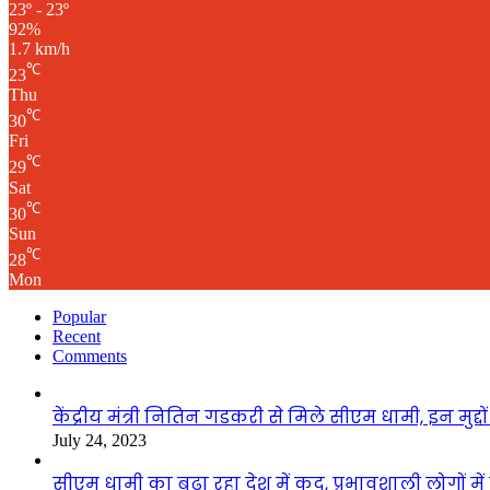
23º - 23º
92%
1.7 km/h
℃
23
Thu
℃
30
Fri
℃
29
Sat
℃
30
Sun
℃
28
Mon
Popular
Recent
Comments
केंद्रीय मंत्री नितिन गडकरी से मिले सीएम धामी, इन मुद्दों 
July 24, 2023
सीएम धामी का बढ़ा रहा देश में कद, प्रभावशाली लोगों म