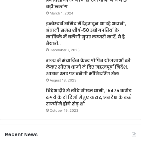
प्रभावशाली लोगों में सीएम धामी ने लगाई
बड़ी छलांग
March 1, 2024
इन्वेस्टर्स समिट में देहरादून आ रहे अडानी,
अंबानी समेत शीर्ष-50 उद्योगपतियों के
काफिले में चलेंगी सुपर लग्जरी कारें, ये है
तैयारी..
December 7, 2023
राज्य में संचालित केन्द्र पोषित योजनाओं को
लेकर सीएम धामी ने दिए महत्वपूर्ण निर्देश,
शासन स्तर पर बनेगी मॉनिटरिंग सेल
August 18, 2023
विदेश दौरे से लौटे सीएम धामी, 15475 करोड
रुपये के दो दिनों में हुए करार, अब देश के कई
राज्यों में होंगे रोड़ शो
October 19, 2023
Recent News