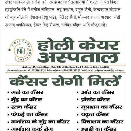
उधर भानियावाला राजेश नेगी तिराहे पर भी क्षेत्रवासियो ने श्रद्धा-अर्पित किए।
श्रद्धांजलि देने में मनोज नौटियाल, नंदू प्रधान, राहुल सैनी, केन्द्रपाल तोपवाल,
रविन्द्र सोलंकी, देशराज(देशु भाई), हितेंद्र सैनी, मोहम्मद रज्जा, अरशद, चंडी
प्रसाद थपलियाल, ईश्वर सिंह रौथाण, नागेंद्र चौहान आदि मौजूद रहे।