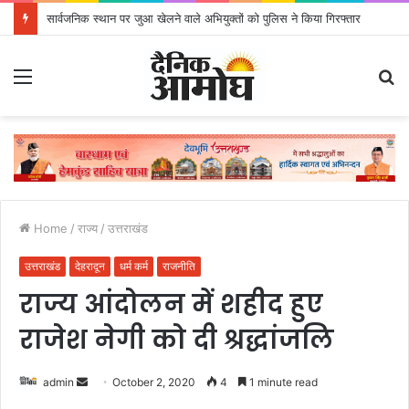
सार्वजनिक स्थान पर जुआ खेलने वाले अभियुक्तों को पुलिस ने किया गिरफ्तार
Menu
S
fo
Home
/
राज्य
/
उत्तराखंड
उत्तराखंड
देहरादून
धर्म कर्म
राजनीति
राज्य आंदोलन में शहीद हुए
राजेश नेगी को दी श्रद्धांजलि
admin
S
October 2, 2020
4
1 minute read
e