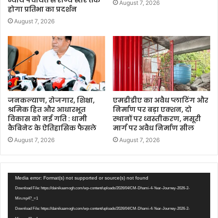
न्याय पंचायत से राज्य स्तर तक
August 7, 2026
होगा प्रतिभा का प्रदर्शन
August 7, 2026
जनकल्याण, रोजगार, शिक्षा,
एमडीडीए का अवैध प्लाटिंग और
श्रमिक हित और आधारभूत
निर्माण पर बड़ा एक्शन, दो
विकास को नई गति : धामी
स्थानों पर ध्वस्तीकरण, मसूरी
कैबिनेट के ऐतिहासिक फैसले
मार्ग पर अवैध निर्माण सील
August 7, 2026
August 7, 2026
Video
Media error: Format(s) not supported or source(s) not found
Player
Download File: https://dainikaamogh.com/wp-content/uploads/2026/04/CM-Dhami-4-Year-Journey-2026-2-
Min.mp4?_=1
Download File: https://dainikaamogh.com/wp-content/uploads/2026/04/CM-Dhami-4-Year-Journey-2026-2-