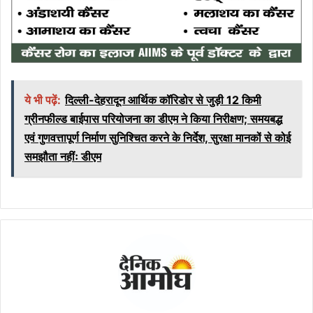
ये भी पढ़ें:
दिल्ली-देहरादून आर्थिक कॉरिडोर से जुड़ी 12 किमी
ग्रीनफील्ड बाईपास परियोजना का डीएम ने किया निरीक्षण; समयबद्ध
एवं गुणवत्तापूर्ण निर्माण सुनिश्चित करने के निर्देश, सुरक्षा मानकों से कोई
समझौता नहींः डीएम