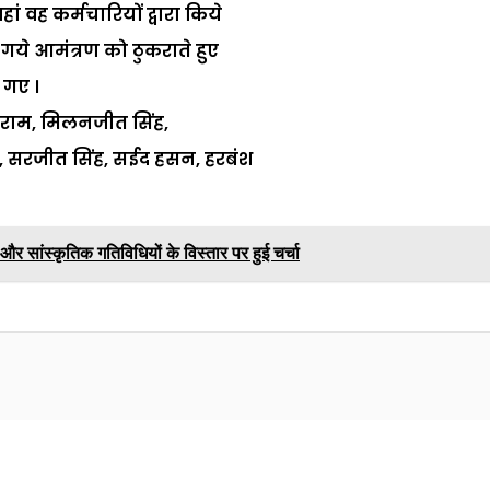
ां वह कर्मचारियों द्वारा किये
गये आमंत्रण को ठुकराते हुए
 गए ।
ु राम, मिलनजीत सिंह,
र, सरजीत सिंह, सईद हसन, हरबंश
 और सांस्कृतिक गतिविधियों के विस्तार पर हुई चर्चा