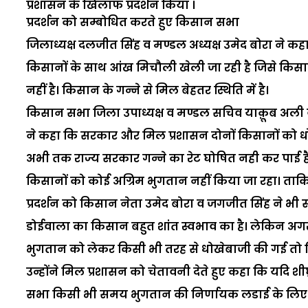
प्रशासन के खिलाफ प्रदर्शन किया ।
प्रदर्शन को सम्बोधित करते हुए किसान सभा
जिलाध्यक्ष दलजीत सिंह व मण्डल अध्यक्ष उमेद बोरा ने कह
किसानों के साथ आंख मिचौली खेली जा रही है जिसे किसान 
नहीं है। किसान के गन्ने से मिल बेहतर स्थिति में है।
किसान सभा जिला उपाध्यक्ष व मण्डल सचिव याक़ूब अली व 
ने कहा कि सरकार और मिल प्रशासन दोनों किसानों को धोखा 
अभी तक राज्य सरकार गन्ने का रेट घोषित नही कर पाई है।
किसानों को कोई अग्रिम भुगतान नहीं किया जा रहा। ताक
प्रदर्शन को किसान नेता उमेद बोरा व जगजीत सिंह ने भी 
डोईवाला का किसान बहुत शांत स्वभाव का है। लेकिन अगर
भुगतान को लेकर किसी भी तरह से धोखेबाजी की गई तो किस
उन्होंने मिल प्रशासन को चेतावनी देते हुए कहा कि यदि श
सभा किसी भी समय भुगतान की निर्णायक लडाई के लिए अ