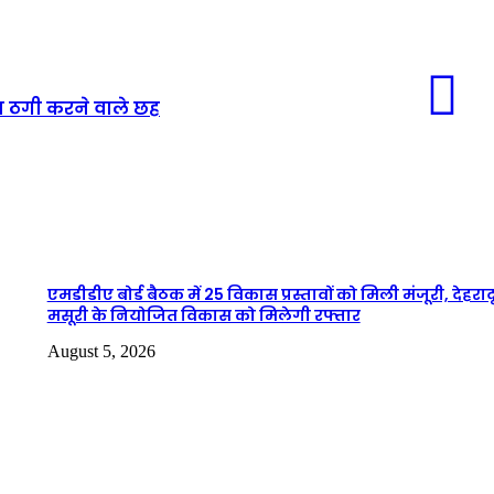
इन ठगी करने वाले छह
एमडीडीए बोर्ड बैठक में 25 विकास प्रस्तावों को मिली मंजूरी, देहरा
मसूरी के नियोजित विकास को मिलेगी रफ्तार
August 5, 2026