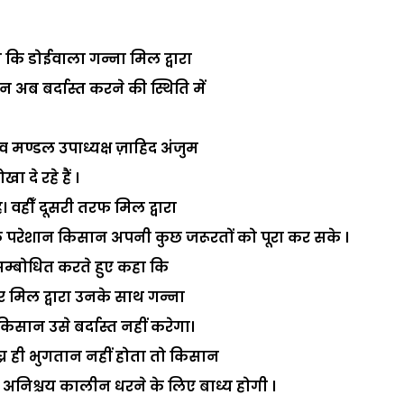
ा कि डोईवाला गन्ना मिल द्वारा
अब बर्दास्त करने की स्थिति में
मण्डल उपाध्यक्ष ज़ाहिद अंजुम
दे रहे हैं ।
 वहीँ दूसरी तरफ मिल द्वारा
ि परेशान किसान अपनी कुछ जरूरतों को पूरा कर सके ।
सम्बोधित करते हुए कहा कि
 मिल द्वारा उनके साथ गन्ना
ान उसे बर्दास्त नहीं करेगा।
ीघ्र ही भुगतान नहीं होता तो किसान
निश्चय कालीन धरने के लिए बाध्य होगी ।