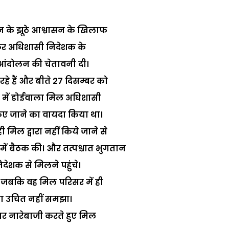
तान के झूठे आश्वासन के खिलाफ
कर अधिशासी निदेशक के
र आंदोलन की चेतावनी दी।
े हैं और बीते 27 दिसम्बर को
शन में डोईवाला मिल अधिशासी
िए जाने का वायदा किया था।
िल द्वारा नहीं किये जाने से
ें बैठक की। और तत्पश्चात भुगतान
ेशक से मिलने पहुंचे।
। जबकि वह मिल परिसर में ही
ना उचित नहीं समझा।
र नारेबाजी करते हुए मिल