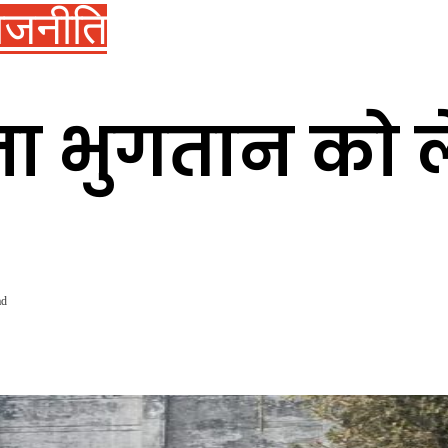
ाजनीति
ना भुगतान को 
ad