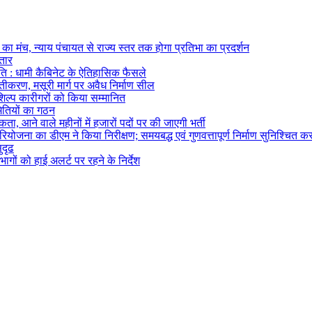
का मंच, न्याय पंचायत से राज्य स्तर तक होगा प्रतिभा का प्रदर्शन
्तार
ि : धामी कैबिनेट के ऐतिहासिक फैसले
्तीकरण, मसूरी मार्ग पर अवैध निर्माण सील
तशिल्प कारीगरों को किया सम्मानित
मितियों का गठन
ता, आने वाले महीनों में हजारों पदों पर की जाएगी भर्ती
ोजना का डीएम ने किया निरीक्षण; समयबद्ध एवं गुणवत्तापूर्ण निर्माण सुनिश्चित करन
ुदृढ
ागों को हाई अलर्ट पर रहने के निर्देश