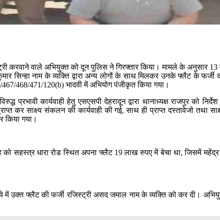
ट्री करवाने वाले अभियुक्त को दून पुलिस ने गिरफ्तार किया। मामले के अनुसार 13 मई
ुमार सिन्हा नाम के व्यक्ति द्वारा अन्य लोगों के साथ मिलकर उनके फ्लैट के फर
0/467/468/471/120(b) भादवी में अभियोग पंजीकृत किया गया।
ुद्ध प्रभावी कार्यवाही हेतु एसएसपी देहरादून द्वारा थानाध्यक्ष राजपुर को निर्
ज प्राप्त कर साक्ष्य संकलन की कार्यवाही की गई, साथ ही प्राप्त दस्तावेजो तथा सा
तार किया गया।
 सिंह को सहस्त्र धारा रोड स्थित अपना फ्लैट 19 लाख रुपए में बेचा था, जिसमें महेंद्
ये में उक्त फ्लैट की फर्जी रजिस्ट्री असद जमाल नाम के व्यक्ति को कर दी। अभियु