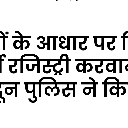
जों के आधार पर
 रजिस्ट्री करवा
दून पुलिस ने क