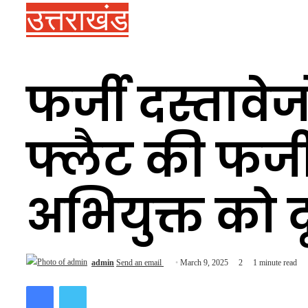
उत्तराखंड
फर्जी दस्तावे
फ्लैट की फर्जी
अभियुक्त को 
admin
Send an email
March 9, 2025
2
1 minute read