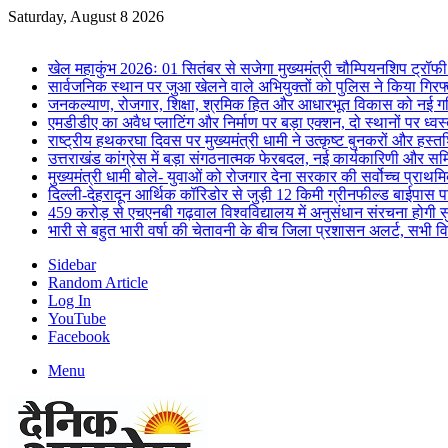
Saturday, August 8 2026
Breaking News
खेल महाकुंभ 2026ः 01 सितंबर से सजेगा मुख्यमंत्री चौम्पियनशिप ट्रॉफी 
सार्वजनिक स्थान पर जुआ खेलने वाले अभियुक्तों को पुलिस ने किया गिरफ
जनकल्याण, रोजगार, शिक्षा, श्रमिक हित और आधारभूत विकास को नई गत
एमडीडीए का अवैध प्लाटिंग और निर्माण पर बड़ा एक्शन, दो स्थानों पर ध्वस
राष्ट्रीय हथकरघा दिवस पर मुख्यमंत्री धामी ने उत्कृष्ट बुनकरों और हस्
उत्तराखंड कांग्रेस में बड़ा संगठनात्मक फेरबदल, नई कार्यकारिणी और स
मुख्यमंत्री धामी बोले- युवाओं को रोजगार देना सरकार की सर्वोच्च प्राथमिक
दिल्ली-देहरादून आर्थिक कॉरिडोर से जुड़ी 12 किमी ग्रीनफील्ड बाईपास परिय
459 करोड़ से एचएनबी गढ़वाल विश्वविद्यालय में अनुसंधान संरचना होगी स
भारी से बहुत भारी वर्षा की चेतावनी के बीच जिला प्रशासन अलर्ट, सभी विभ
Sidebar
Random Article
Log In
YouTube
Facebook
Menu