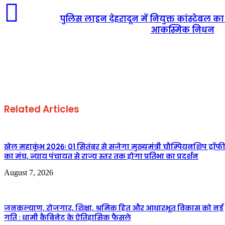
पुलिस लाइन देहरादून में नियुक्त कांस्टेबल क
आकस्मिक निधन
Related Articles
खेल महाकुंभ 2026ः 01 सितंबर से सजेगा मुख्यमंत्री चौम्पियनशिप ट्रॉफी
का मंच, न्याय पंचायत से राज्य स्तर तक होगा प्रतिभा का प्रदर्शन
August 7, 2026
जनकल्याण, रोजगार, शिक्षा, श्रमिक हित और आधारभूत विकास को नई
गति : धामी कैबिनेट के ऐतिहासिक फैसले